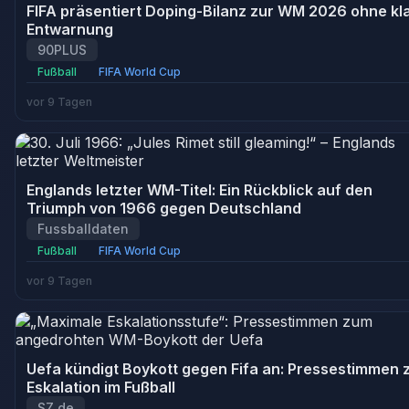
FIFA präsentiert Doping-Bilanz zur WM 2026 ohne kl
Entwarnung
90PLUS
Fußball
FIFA World Cup
vor 9 Tagen
Englands letzter WM-Titel: Ein Rückblick auf den
Triumph von 1966 gegen Deutschland
Fussballdaten
Fußball
FIFA World Cup
vor 9 Tagen
Uefa kündigt Boykott gegen Fifa an: Pressestimmen 
Eskalation im Fußball
SZ.de