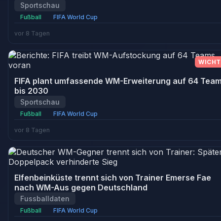
Sportschau
Fußball
FIFA World Cup
vor 8 Tagen
WICHT
FIFA plant umfassende WM-Erweiterung auf 64 Tea
bis 2030
Sportschau
Fußball
FIFA World Cup
vor 8 Tagen
Elfenbeinküste trennt sich von Trainer Emerse Fae
nach WM-Aus gegen Deutschland
Fussballdaten
Fußball
FIFA World Cup