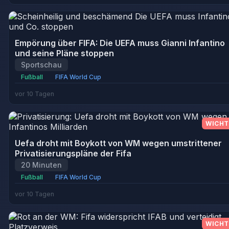
Empörung über FIFA: Die UEFA muss Gianni Infantino
und seine Pläne stoppen
Sportschau
Fußball
FIFA World Cup
vor 10 Tagen
WICHT
Uefa droht mit Boykott von WM wegen umstrittener
Privatisierungspläne der Fifa
20 Minuten
Fußball
FIFA World Cup
vor 10 Tagen
WICHT