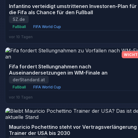
Infantino verteidigt umstrittenen Investoren-Plan für
die Fifa als Chance für den Fußball
SZ.de
Fußball
FIFA World Cup
vor 10 Tagen
WICHT
Fifa fordert Stellungnahmen nach
Auseinandersetzungen im WM-Finale an
derStandard.at
Fußball
FIFA World Cup
vor 10 Tagen
Mauricio Pochettino steht vor Vertragsverlängerung 
Trainer der USA bis 2030