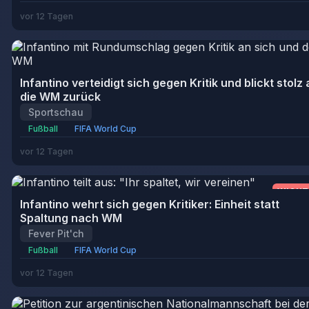
vor 12 Tagen
Infantino verteidigt sich gegen Kritik und blickt stolz 
die WM zurück
Sportschau
Fußball
FIFA World Cup
vor 12 Tagen
WICHT
Infantino wehrt sich gegen Kritiker: Einheit statt
Spaltung nach WM
Fever Pit'ch
Fußball
FIFA World Cup
vor 12 Tagen