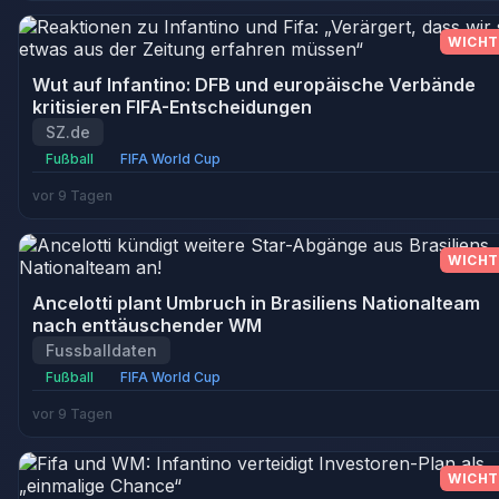
WICHT
Wut auf Infantino: DFB und europäische Verbände
kritisieren FIFA-Entscheidungen
SZ.de
Fußball
FIFA World Cup
vor 9 Tagen
WICHT
Ancelotti plant Umbruch in Brasiliens Nationalteam
nach enttäuschender WM
Fussballdaten
Fußball
FIFA World Cup
vor 9 Tagen
WICHT