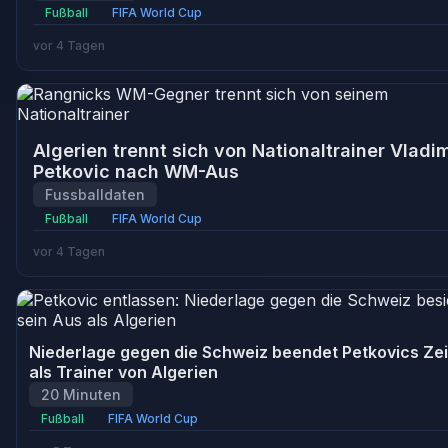
Fußball
FIFA World Cup
vor 4 Tagen
Algerien trennt sich von Nationaltrainer Vladim
Petkovic nach WM-Aus
Fussballdaten
Fußball
FIFA World Cup
vor 4 Tagen
Niederlage gegen die Schweiz beendet Petkovics Zei
als Trainer von Algerien
20 Minuten
Fußball
FIFA World Cup