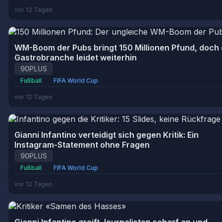
vor 12 Tagen
WM-Boom der Pubs bringt 150 Millionen Pfund, doch 
Gastrobranche leidet weiterhin
90PLUS
Fußball
FIFA World Cup
vor 12 Tagen
Gianni Infantino verteidigt sich gegen Kritik: Ein
Instagram-Statement ohne Fragen
90PLUS
Fußball
FIFA World Cup
vor 12 Tagen