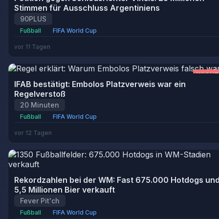
Stimmen für Ausschluss Argentiniens
90PLUS
Fußball
FIFA World Cup
vor 11 Tagen
WICHT
IFAB bestätigt: Embolos Platzverweis war ein
Regelverstoß
20 Minuten
Fußball
FIFA World Cup
vor 12 Tagen
Rekordzahlen bei der WM: Fast 675.000 Hotdogs un
5,5 Millionen Bier verkauft
Fever Pit'ch
Fußball
FIFA World Cup