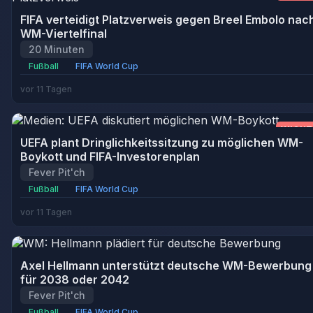
FIFA verteidigt Platzverweis gegen Breel Embolo nac
WM-Viertelfinal
20 Minuten
Fußball
FIFA World Cup
vor 11 Tagen
WICHT
UEFA plant Dringlichkeitssitzung zu möglichen WM-
Boykott und FIFA-Investorenplan
Fever Pit'ch
Fußball
FIFA World Cup
vor 11 Tagen
Axel Hellmann unterstützt deutsche WM-Bewerbung
für 2038 oder 2042
Fever Pit'ch
Fußball
FIFA World Cup