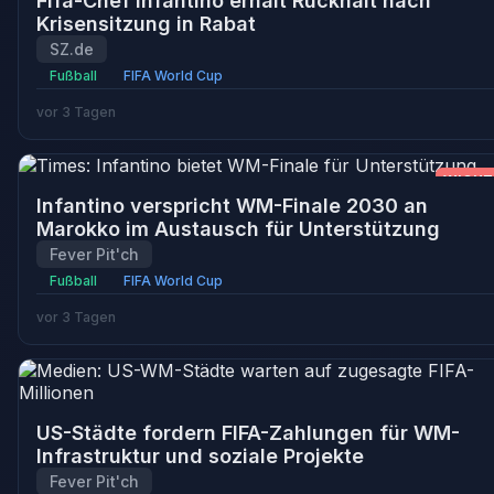
Fifa-Chef Infantino erhält Rückhalt nach
Krisensitzung in Rabat
SZ.de
Fußball
FIFA World Cup
vor 3 Tagen
WICHT
Infantino verspricht WM-Finale 2030 an
Marokko im Austausch für Unterstützung
Fever Pit'ch
Fußball
FIFA World Cup
vor 3 Tagen
US-Städte fordern FIFA-Zahlungen für WM-
Infrastruktur und soziale Projekte
Fever Pit'ch