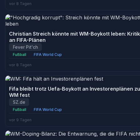
vor 8 Tagen
Christian Streich könnte mit WM-Boykott leben: Kritik
an FIFA-Plänen
Fever Pit'ch
Fußball
FIFA World Cup
vor 8 Tagen
Fifa bleibt trotz Uefa-Boykott an Investorenplänen z
WM fest
SZ.de
Fußball
FIFA World Cup
vor 9 Tagen