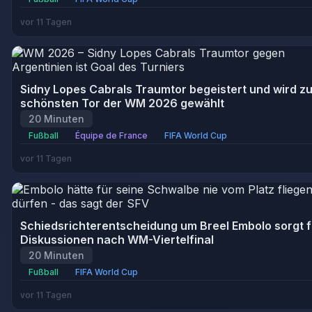
vor 11 Tagen
Sidny Lopes Cabrals Traumtor begeistert und wird z
schönsten Tor der WM 2026 gewählt
20 Minuten
Fußball
Équipe de France
FIFA World Cup
vor 11 Tagen
Schiedsrichterentscheidung um Breel Embolo sorgt f
Diskussionen nach WM-Viertelfinal
20 Minuten
Fußball
FIFA World Cup
vor 11 Tagen