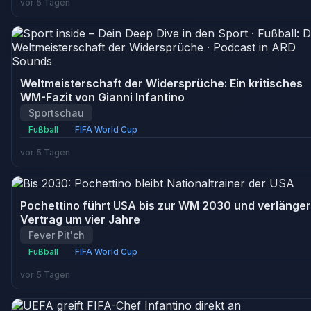
vor 5 Tagen
Weltmeisterschaft der Widersprüche: Ein kritisches
WM-Fazit von Gianni Infantino
Sportschau
Fußball
FIFA World Cup
vor 5 Tagen
Pochettino führt USA bis zur WM 2030 und verlänger
Vertrag um vier Jahre
Fever Pit'ch
Fußball
FIFA World Cup
vor 5 Tagen