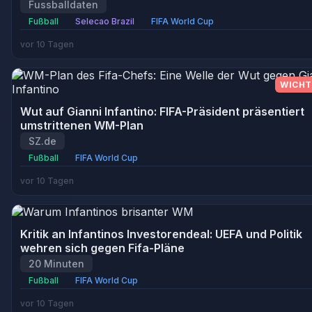
Fussballdaten
Fußball
Selecao Brazil
FIFA World Cup
vor 10 Tagen
WICHT
Wut auf Gianni Infantino: FIFA-Präsident präsentiert
umstrittenen WM-Plan
SZ.de
Fußball
FIFA World Cup
vor 10 Tagen
Kritik an Infantinos Investorendeal: UEFA und Politik
wehren sich gegen Fifa-Pläne
20 Minuten
Fußball
FIFA World Cup
vor 10 Tagen