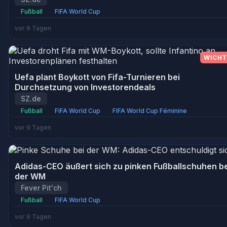
Fußball
FIFA World Cup
vor 9 Tagen
WICHT
Uefa plant Boykott von Fifa-Turnieren bei
Durchsetzung von Investorendeals
SZ.de
Fußball
FIFA World Cup
FIFA World Cup Féminine
vor 9 Tagen
Adidas-CEO äußert sich zu pinken Fußballschuhen be
der WM
Fever Pit'ch
Fußball
FIFA World Cup
vor 9 Tagen