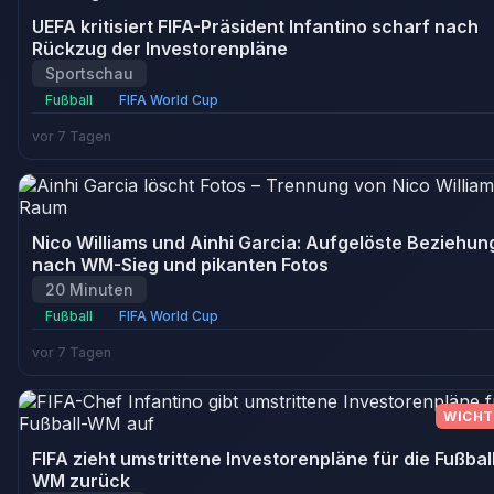
UEFA kritisiert FIFA-Präsident Infantino scharf nach
Rückzug der Investorenpläne
Sportschau
Fußball
FIFA World Cup
vor 7 Tagen
Nico Williams und Ainhi Garcia: Aufgelöste Beziehun
nach WM-Sieg und pikanten Fotos
20 Minuten
Fußball
FIFA World Cup
vor 7 Tagen
WICHT
FIFA zieht umstrittene Investorenpläne für die Fußbal
WM zurück