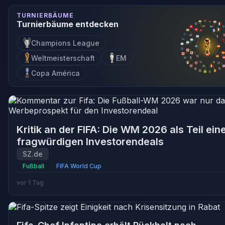
TURNIERBÄUME
Turnierbäume entdecken
Champions League
Weltmeisterschaft
EM
Copa América
Kritik an der FIFA: Die WM 2026 als Teil ein
fragwürdigen Investorendeals
SZ.de
Fußball
FIFA World Cup
vor 1 Tag