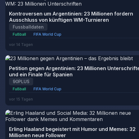
Kontroversen um Argentinien: 23 Millionen fordern
Ausschluss von künftigen WM-Turnieren
Fussballdaten
Fußball
FIFA World Cup
vor 14 Tagen
Petition gegen Argentinien: 23 Millionen Unterschrift
und ein Finale für Spanien
90PLUS
Fußball
FIFA World Cup
vor 15 Tagen
Erling Haaland begeistert mit Humor und Memes: 32
Millionen neue Follower