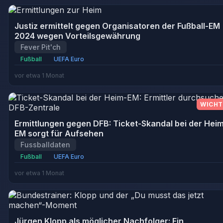
Justiz ermittelt gegen Organisatoren der Fußball-EM
2024 wegen Vorteilsgewährung
Fever Pit'ch
Fußball
UEFA Euro
vor etwa 1 Monat
WICHT
Ermittlungen gegen DFB: Ticket-Skandal bei der Hei
EM sorgt für Aufsehen
Fussballdaten
Fußball
UEFA Euro
vor etwa 1 Monat
Jürgen Klopp als möglicher Nachfolger: Ein