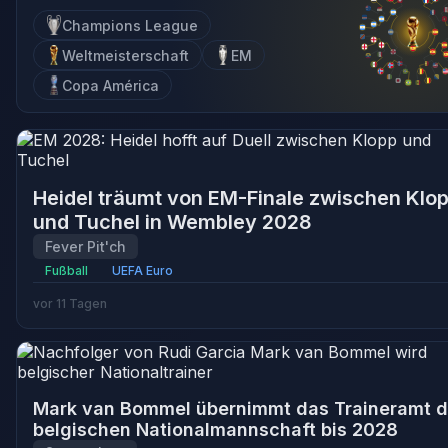
Champions League
Weltmeisterschaft
EM
Copa América
Heidel träumt von EM-Finale zwischen Klo
und Tuchel in Wembley 2028
Fever Pit'ch
Fußball
UEFA Euro
vor 11 Tagen
Mark van Bommel übernimmt das Traineramt d
belgischen Nationalmannschaft bis 2028