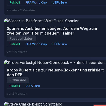
Fußball
FIFA World Cup
UEFA Euro
vor etwa 2 Monaten
Spaniens Ambitionen steigen: Auf dem Weg zum
zweiten WM-Titel mit neuem Trainer
Fussballdaten
Fußball
FIFA World Cup
UEFA Euro
vor 2 Monaten
Kroos äußert sich zur Neuer-Rückkehr und kritisiert
den DFB
FCBinside
Fußball
UEFA Euro
vor 2 Monaten