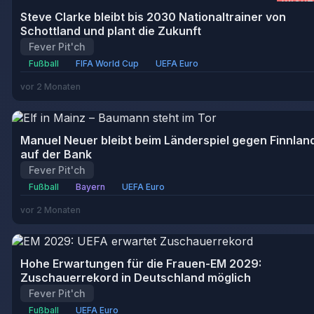
WICHT
Steve Clarke bleibt bis 2030 Nationaltrainer von
Schottland und plant die Zukunft
Fever Pit'ch
Fußball
FIFA World Cup
UEFA Euro
vor 2 Monaten
Manuel Neuer bleibt beim Länderspiel gegen Finnlan
auf der Bank
Fever Pit'ch
Fußball
Bayern
UEFA Euro
vor 2 Monaten
Hohe Erwartungen für die Frauen-EM 2029:
Zuschauerrekord in Deutschland möglich
Fever Pit'ch
Fußball
UEFA Euro