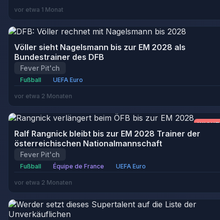
vor etwa 1 Monat
Völler sieht Nagelsmann bis zur EM 2028 als
Bundestrainer des DFB
Fever Pit'ch
Fußball
UEFA Euro
vor etwa 2 Monaten
WICHT
Ralf Rangnick bleibt bis zur EM 2028 Trainer der
österreichischen Nationalmannschaft
Fever Pit'ch
Fußball
Équipe de France
UEFA Euro
vor etwa 2 Monaten