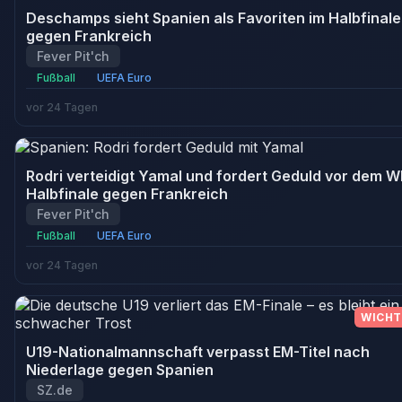
Deschamps sieht Spanien als Favoriten im Halbfinale
gegen Frankreich
Fever Pit'ch
Fußball
UEFA Euro
vor 24 Tagen
Rodri verteidigt Yamal und fordert Geduld vor dem 
Halbfinale gegen Frankreich
Fever Pit'ch
Fußball
UEFA Euro
vor 24 Tagen
WICHT
U19-Nationalmannschaft verpasst EM-Titel nach
Niederlage gegen Spanien
SZ.de