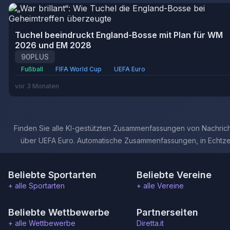
Tuchel beeindruckt England-Bosse mit Plan für WM
2026 und EM 2028
90PLUS
Fußball
FIFA World Cup
UEFA Euro
vor 3 Monaten
Finden Sie alle KI-gestützten Zusammenfassungen von Nachric
über UEFA Euro. Automatische Zusammenfassungen, in Echtzei
Beliebte Sportarten
Beliebte Vereine
+ alle Sportarten
+ alle Vereine
Beliebte Wettbewerbe
Partnerseiten
+ alle Wettbewerbe
Diretta.it