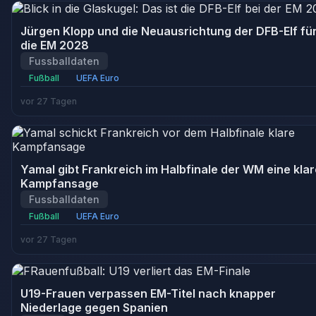
Jürgen Klopp und die Neuausrichtung der DFB-Elf fü
die EM 2028
Fussballdaten
Fußball
UEFA Euro
vor 27 Tagen
Yamal gibt Frankreich im Halbfinale der WM eine klar
Kampfansage
Fussballdaten
Fußball
UEFA Euro
vor 27 Tagen
U19-Frauen verpassen EM-Titel nach knapper
Niederlage gegen Spanien