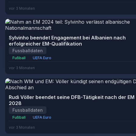
vor 3 Monaten
Sylvinho beendet Engagement bei Albanien nach
erfolgreicher EM-Qualifikation
Fussballdaten
Fußball
UEFA Euro
vor 3 Monaten
Rudi Völler beendet seine DFB-Tätigkeit nach der EM
2028
Fussballdaten
Fußball
UEFA Euro
vor 3 Monaten