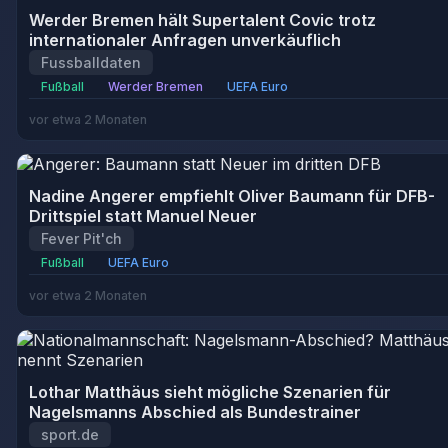
Werder Bremen hält Supertalent Covic trotz
internationaler Anfragen unverkäuflich
Fussballdaten
Fußball
Werder Bremen
UEFA Euro
vor etwa 2 Monaten
Nadine Angerer empfiehlt Oliver Baumann für DFB-
Drittspiel statt Manuel Neuer
Fever Pit'ch
Fußball
UEFA Euro
vor etwa 2 Monaten
Lothar Matthäus sieht mögliche Szenarien für
Nagelsmanns Abschied als Bundestrainer
sport.de