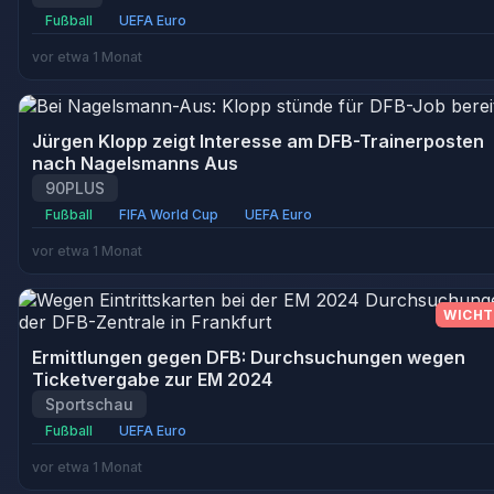
Fußball
UEFA Euro
vor etwa 1 Monat
Jürgen Klopp zeigt Interesse am DFB-Trainerposten
nach Nagelsmanns Aus
90PLUS
Fußball
FIFA World Cup
UEFA Euro
vor etwa 1 Monat
WICHT
Ermittlungen gegen DFB: Durchsuchungen wegen
Ticketvergabe zur EM 2024
Sportschau
Fußball
UEFA Euro
vor etwa 1 Monat