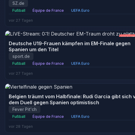
SZ.de
Fußball
Équipe de France
UEFA Euro
vor 27 Tagen
WICHT
Deutsche U19-Frauen kämpfen im EM-Finale gegen
Spanien um den Titel
sport.de
Fußball
Équipe de France
UEFA Euro
vor 27 Tagen
Belgien träumt vom Halbfinale: Rudi Garcia gibt sich 
dem Duell gegen Spanien optimistisch
Fever Pit'ch
Fußball
Équipe de France
UEFA Euro
vor 28 Tagen