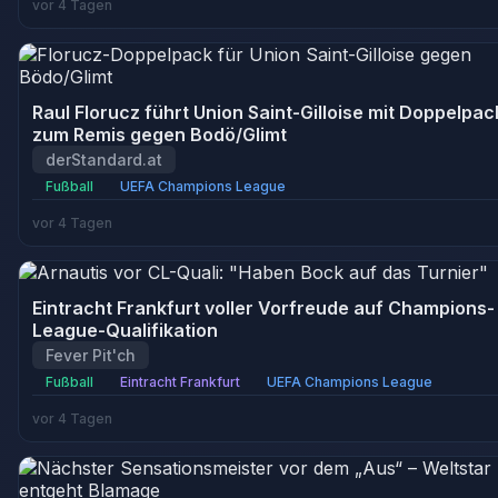
vor 4 Tagen
Raul Florucz führt Union Saint-Gilloise mit Doppelpac
zum Remis gegen Bodö/Glimt
derStandard.at
Fußball
UEFA Champions League
vor 4 Tagen
Eintracht Frankfurt voller Vorfreude auf Champions-
League-Qualifikation
Fever Pit'ch
Fußball
Eintracht Frankfurt
UEFA Champions League
vor 4 Tagen