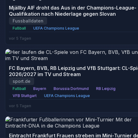
Mjällby AIF droht das Aus in der Champions-League-
Qualifikation nach Niederlage gegen Slovan
Fussballdaten
Fußball
UEFA Champions League
vor 5 Tagen
FC Bayern, BVB, RB Leipzig und VfB Stuttgart: CL-Spi
2026/2027 im TV und Stream
sport.de
Fußball
Bayern
Borussia Dortmund
RB Leipzig
VFB Stuttgart
UEFA Champions League
vor 5 Tagen
Eintracht Frankfurt Frauen streben im Mini-Turnier d