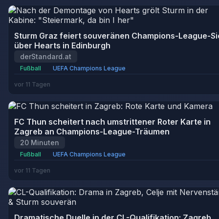
Sturm Graz feiert souveränen Champions-League-Si
über Hearts in Edinburgh
derStandard.at
Fußball
UEFA Champions League
vor 11 Tagen
FC Thun scheitert nach umstrittener Roter Karte in
Zagreb an Champions-League-Träumen
20 Minuten
Fußball
UEFA Champions League
vor 11 Tagen
Dramatische Duelle in der CL-Qualifikation: Zagreb,