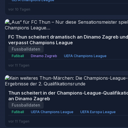
vor 10 Tagen
FC Thun scheitert dramatisch an Dinamo Zagreb un
verpasst Champions League
Fussballdaten
Fußball
Dinamo Zagreb
UEFA Champions League
vor 11 Tagen
Thun scheitert in der Champions-League-Qualifikati
an Dinamo Zagreb
Fussballdaten
Fußball
UEFA Champions League
UEFA Europa League
vor 11 Tagen