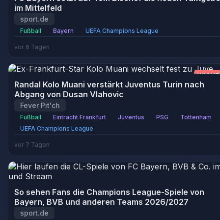
im Mittelfeld
sport.de
Fußball
Bayern
UEFA Champions League
vor 6 Tagen
WICHT
Randal Kolo Muani verstärkt Juventus Turin nach
Abgang von Dusan Vlahovic
Fever Pit'ch
Fußball
Eintracht Frankfurt
Juventus
PSG
Tottenham
UEFA Champions League
vor 7 Tagen
So sehen Fans die Champions League-Spiele von
Bayern, BVB und anderen Teams 2026/2027
sport.de