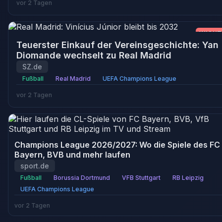
vor 2 Tagen
WICHT
Teuerster Einkauf der Vereinsgeschichte: Yan
Diomande wechselt zu Real Madrid
SZ.de
Fußball
Real Madrid
UEFA Champions League
vor 2 Tagen
Champions League 2026/2027: Wo die Spiele des FC
Bayern, BVB und mehr laufen
sport.de
Fußball
Borussia Dortmund
VFB Stuttgart
RB Leipzig
UEFA Champions League
vor 2 Tagen