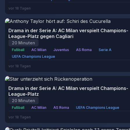
vor 18 Tagen
Drama in der Serie A: AC Milan verspielt Champions-
League-Platz gegen Cagliari
20 Minuten
Fußball
AC Milan
Juventus
AS Roma
Serie A
UEFA Champions League
vor 18 Tagen
Drama in der Serie A: AC Milan verspielt Champions-
League-Platz
20 Minuten
Fußball
AC Milan
AS Roma
UEFA Champions League
vor 18 Tagen