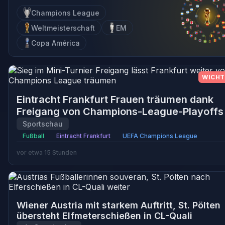
Champions League
Weltmeisterschaft
EM
Copa América
WICHT
Eintracht Frankfurt Frauen träumen dank
Freigang von Champions-League-Playoffs
Sportschau
Fußball
Eintracht Frankfurt
UEFA Champions League
vor etwa 15 Stunden
Wiener Austria mit starkem Auftritt, St. Pölten
übersteht Elfmeterschießen in CL-Quali