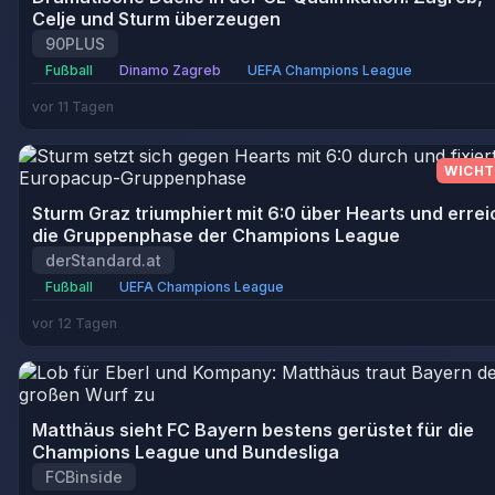
Celje und Sturm überzeugen
90PLUS
Fußball
Dinamo Zagreb
UEFA Champions League
vor 11 Tagen
WICHT
Sturm Graz triumphiert mit 6:0 über Hearts und errei
die Gruppenphase der Champions League
derStandard.at
Fußball
UEFA Champions League
vor 12 Tagen
Matthäus sieht FC Bayern bestens gerüstet für die
Champions League und Bundesliga
FCBinside