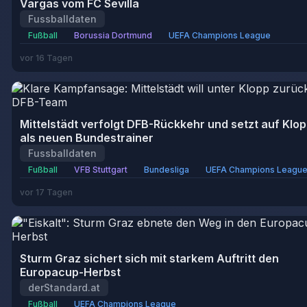
Vargas vom FC Sevilla
Fussballdaten
Fußball
Borussia Dortmund
UEFA Champions League
vor 16 Tagen
Mittelstädt verfolgt DFB-Rückkehr und setzt auf Klo
als neuen Bundestrainer
Fussballdaten
Fußball
VFB Stuttgart
Bundesliga
UEFA Champions Leagu
vor 17 Tagen
Sturm Graz sichert sich mit starkem Auftritt den
Europacup-Herbst
derStandard.at
Fußball
UEFA Champions League