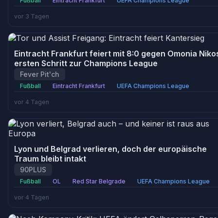
Fußball
Eintracht Frankfurt
UEFA Champions League
vor 3 Tagen
Eintracht Frankfurt feiert mit 8:0 gegen Omonia Niko
ersten Schritt zur Champions League
Fever Pit'ch
Fußball
Eintracht Frankfurt
UEFA Champions League
vor 4 Tagen
Lyon und Belgrad verlieren, doch der europäische
Traum bleibt intakt
90PLUS
Fußball
OL
Red Star Belgrade
UEFA Champions League
vor 4 Tagen