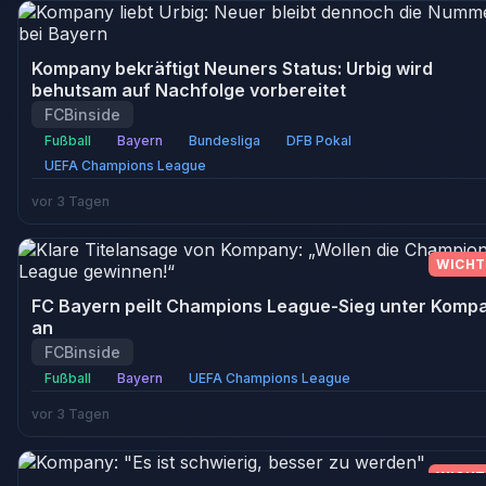
Kompany bekräftigt Neuners Status: Urbig wird
behutsam auf Nachfolge vorbereitet
FCBinside
Fußball
Bayern
Bundesliga
DFB Pokal
UEFA Champions League
vor 3 Tagen
WICHT
FC Bayern peilt Champions League-Sieg unter Komp
an
FCBinside
Fußball
Bayern
UEFA Champions League
vor 3 Tagen
WICHT