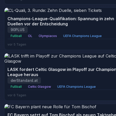
Champions-League-Qualifikation: Spannung in zehn
Duellen vor der Entscheidung
90PLUS
Fußball
OL
Olympiacos
UEFA Champions League
vor 5 Tagen
LASK fordert Celtic Glasgow im Playoff zur Champio
League heraus
derStandard.at
Fußball
Celtic Glasgow
UEFA Champions League
vor 6 Tagen
FC Bayern setzt auf Tom Bischof als neuen Taktgebe