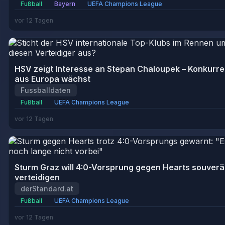
Fußball
Bayern
UEFA Champions League
vor 12 Tagen
HSV zeigt Interesse an Stepan Chaloupek – Konkurr
aus Europa wächst
Fussballdaten
Fußball
UEFA Champions League
vor 12 Tagen
Sturm Graz will 4:0-Vorsprung gegen Hearts souver
verteidigen
derStandard.at
Fußball
UEFA Champions League
vor 12 Tagen