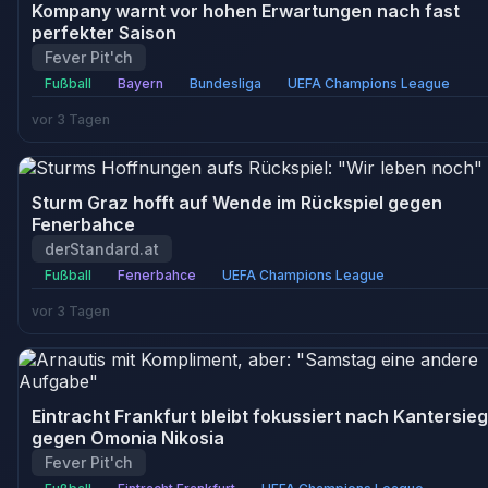
Kompany warnt vor hohen Erwartungen nach fast
perfekter Saison
Fever Pit'ch
Fußball
Bayern
Bundesliga
UEFA Champions League
vor 3 Tagen
Sturm Graz hofft auf Wende im Rückspiel gegen
Fenerbahce
derStandard.at
Fußball
Fenerbahce
UEFA Champions League
vor 3 Tagen
Eintracht Frankfurt bleibt fokussiert nach Kantersieg
gegen Omonia Nikosia
Fever Pit'ch