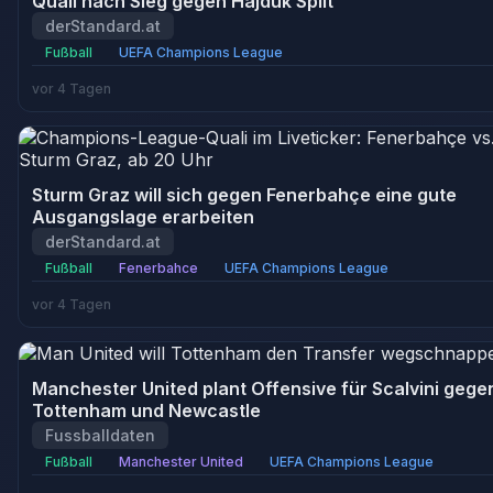
Quali nach Sieg gegen Hajduk Split
derStandard.at
Fußball
UEFA Champions League
vor 4 Tagen
Sturm Graz will sich gegen Fenerbahçe eine gute
Ausgangslage erarbeiten
derStandard.at
Fußball
Fenerbahce
UEFA Champions League
vor 4 Tagen
Manchester United plant Offensive für Scalvini gege
Tottenham und Newcastle
Fussballdaten
Fußball
Manchester United
UEFA Champions League