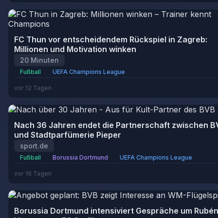
FC Thun vor entscheidendem Rückspiel in Zagreb:
Millionen und Motivation winken
20 Minuten
Fußball
UEFA Champions League
vor 12 Tagen
Nach 36 Jahren endet die Partnerschaft zwischen 
und Stadtparfümerie Pieper
sport.de
Fußball
Borussia Dortmund
UEFA Champions League
vor 16 Tagen
Borussia Dortmund intensiviert Gespräche um Rubé