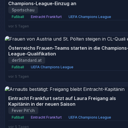
Champions-League-Einzug an
Sportschau
Fußball
Eintracht Frankfurt
UEFA Champions League
vor 5 Tagen
Österreichs Frauen-Teams starten in die Champions
League-Qualifikation
derStandard.at
Fußball
UEFA Champions League
vor 5 Tagen
Eintracht Frankfurt setzt auf Laura Freigang als
Kapitänin in der neuen Saison
Fever Pit'ch
Fußball
Eintracht Frankfurt
UEFA Champions League
vor 5 Tagen