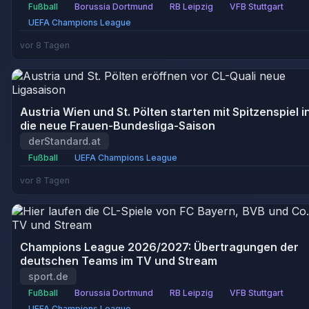
Fußball
Borussia Dortmund
RB Leipzig
VFB Stuttgart
UEFA Champions League
vor 8 Tagen
Austria Wien und St. Pölten starten mit Spitzenspiel i
die neue Frauen-Bundesliga-Saison
derStandard.at
Fußball
UEFA Champions League
vor 8 Tagen
Champions League 2026/2027: Übertragungen der
deutschen Teams im TV und Stream
sport.de
Fußball
Borussia Dortmund
RB Leipzig
VFB Stuttgart
UEFA Champions League