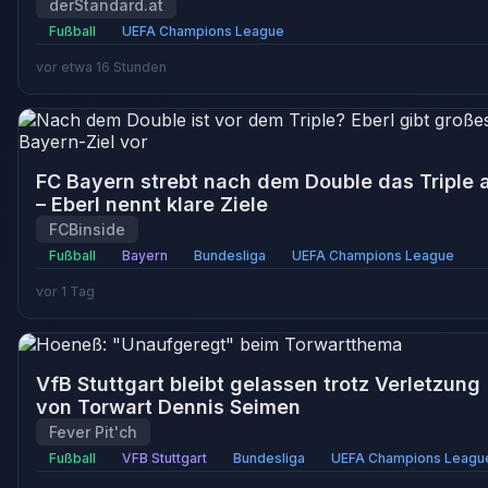
derStandard.at
Fußball
UEFA Champions League
vor etwa 16 Stunden
FC Bayern strebt nach dem Double das Triple 
– Eberl nennt klare Ziele
FCBinside
Fußball
Bayern
Bundesliga
UEFA Champions League
vor 1 Tag
VfB Stuttgart bleibt gelassen trotz Verletzung
von Torwart Dennis Seimen
Fever Pit'ch
Fußball
VFB Stuttgart
Bundesliga
UEFA Champions Leagu