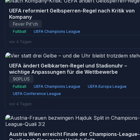
UEFA reformiert Gelbsperren-Regel nach Kritik von
Kompany
Fever Pit'ch
Fußball
UEFA Champions League
vor 4 Tagen
UEFA ändert Gelbkarten-Regel und Stadionuhr –
wichtige Anpassungen für die Wettbewerbe
90PLUS
Fußball
UEFA Champions League
UEFA Europa League
UEFA Conference League
vor 4 Tagen
Austria Wien erreicht Finale der Champions-League-