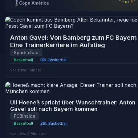
Copa América
Anton Gavel: Von Bamberg zum FC Bayern
Eine Trainerkarriere im Aufstieg
Sportschau
Basketball
BBL Basketball
vor etwa 1 Monat
Uli Hoeneß spricht über Wunschtrainer: Anton
Gavel soll nach Bayern kommen
FCBinside
Basketball
BBL Basketball
vor etwa 2 Monaten