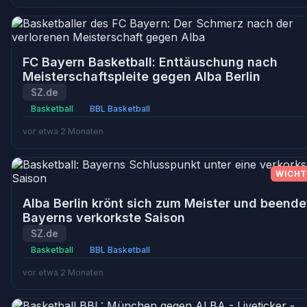
FC Bayern Basketball: Enttäuschung nach
Meisterschaftspleite gegen Alba Berlin
SZ.de
Basketball
BBL Basketball
vor etwa 2 Monaten
WICHT
Alba Berlin krönt sich zum Meister und beende
Bayerns verkorkste Saison
SZ.de
Basketball
BBL Basketball
vor etwa 2 Monaten