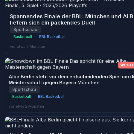
Spannendes Finale der BBL: München und AL
liefern sich ein packendes Duell
Sportschau
Basketball
BBL Basketball
vor etwa 2 Monaten
WICHT
Alba Berlin steht vor dem entscheidenden Spiel um d
Meisterschaft gegen Bayern München
Sportschau
Basketball
BBL Basketball
vor etwa 2 Monaten