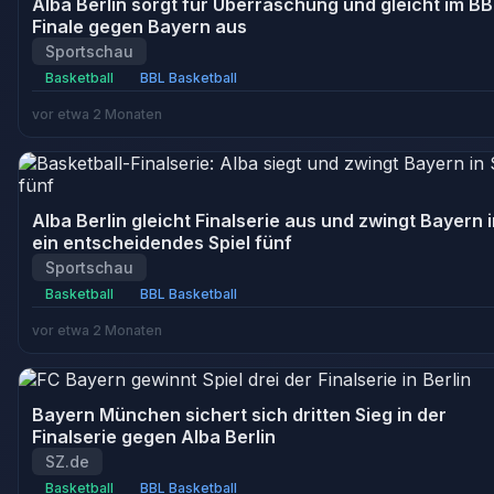
Alba Berlin sorgt für Überraschung und gleicht im BB
Finale gegen Bayern aus
Sportschau
Basketball
BBL Basketball
vor etwa 2 Monaten
Alba Berlin gleicht Finalserie aus und zwingt Bayern 
ein entscheidendes Spiel fünf
Sportschau
Basketball
BBL Basketball
vor etwa 2 Monaten
Bayern München sichert sich dritten Sieg in der
Finalserie gegen Alba Berlin
SZ.de
Basketball
BBL Basketball