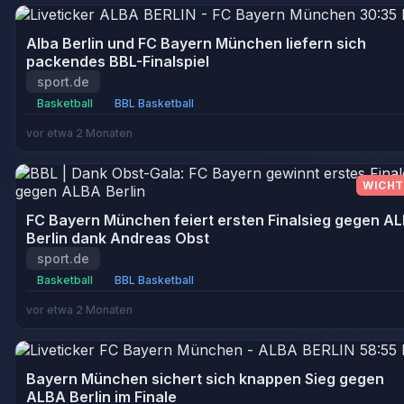
Alba Berlin und FC Bayern München liefern sich
packendes BBL-Finalspiel
sport.de
Basketball
BBL Basketball
vor etwa 2 Monaten
WICHT
FC Bayern München feiert ersten Finalsieg gegen A
Berlin dank Andreas Obst
sport.de
Basketball
BBL Basketball
vor etwa 2 Monaten
Bayern München sichert sich knappen Sieg gegen
ALBA Berlin im Finale