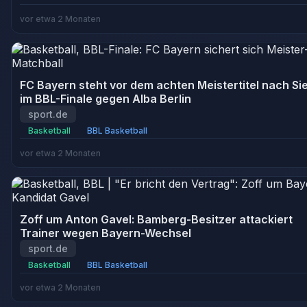
vor etwa 2 Monaten
FC Bayern steht vor dem achten Meistertitel nach Si
im BBL-Finale gegen Alba Berlin
sport.de
Basketball
BBL Basketball
vor etwa 2 Monaten
Zoff um Anton Gavel: Bamberg-Besitzer attackiert
Trainer wegen Bayern-Wechsel
sport.de
Basketball
BBL Basketball
vor etwa 2 Monaten