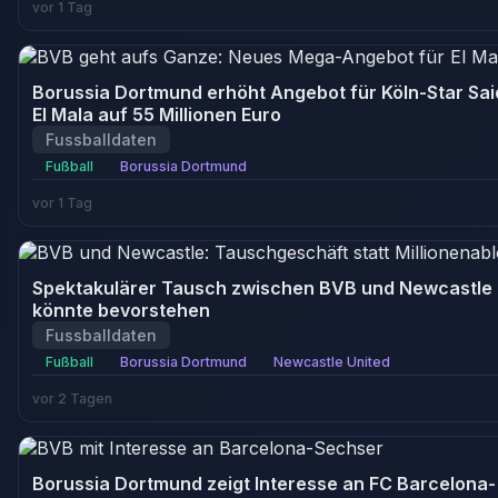
vor 1 Tag
Borussia Dortmund erhöht Angebot für Köln-Star Sai
El Mala auf 55 Millionen Euro
Fussballdaten
Fußball
Borussia Dortmund
vor 1 Tag
Spektakulärer Tausch zwischen BVB und Newcastle
könnte bevorstehen
Fussballdaten
Fußball
Borussia Dortmund
Newcastle United
vor 2 Tagen
Borussia Dortmund zeigt Interesse an FC Barcelona-