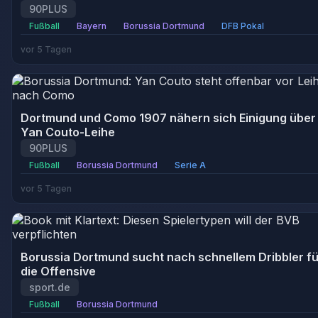
90PLUS
Fußball
Bayern
Borussia Dortmund
DFB Pokal
vor 5 Tagen
Dortmund und Como 1907 nähern sich Einigung über
Yan Couto-Leihe
90PLUS
Fußball
Borussia Dortmund
Serie A
vor 5 Tagen
Borussia Dortmund sucht nach schnellem Dribbler fü
die Offensive
sport.de
Fußball
Borussia Dortmund