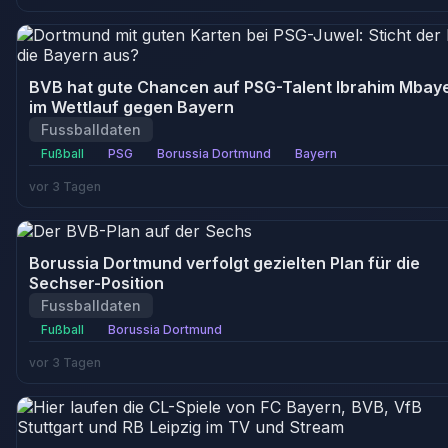
BVB hat gute Chancen auf PSG-Talent Ibrahim Mbay
im Wettlauf gegen Bayern
Fussballdaten
Fußball
PSG
Borussia Dortmund
Bayern
vor 3 Tagen
Borussia Dortmund verfolgt gezielten Plan für die
Sechser-Position
Fussballdaten
Fußball
Borussia Dortmund
vor 3 Tagen