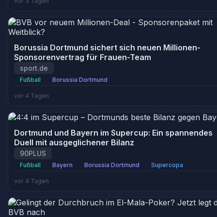
vor 3 Tagen
Borussia Dortmund sichert sich neuen Millionen-
Sponsorenvertrag für Frauen-Team
sport.de
Fußball
Borussia Dortmund
vor 4 Tagen
Dortmund und Bayern im Supercup: Ein spannendes
Duell mit ausgeglichener Bilanz
90PLUS
Fußball
Bayern
Borussia Dortmund
Supercopa
vor 4 Tagen