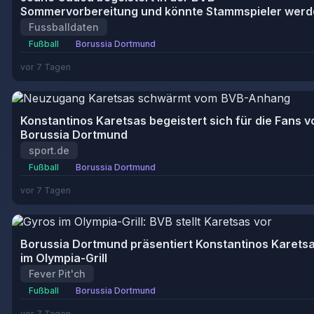
Sommervorbereitung und könnte Stammspieler wer
Fussballdaten
Fußball
Borussia Dortmund
vor 7 Tagen
Konstantinos Karetsas begeistert sich für die Fans v
Borussia Dortmund
sport.de
Fußball
Borussia Dortmund
vor 7 Tagen
Borussia Dortmund präsentiert Konstantinos Karets
im Olympia-Grill
Fever Pit'ch
Fußball
Borussia Dortmund
vor 7 Tagen