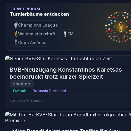
TURNIERBÄUME
Turnierbäume entdecken
Champions League
Weltmeisterschaft
EM
Copa América
BVB-Neuzugang Konstantinos Karetsas
beeindruckt trotz kurzer Spielzeit
sport.de
Fußball
Borussia Dortmund
vor etwa 10 Stunden