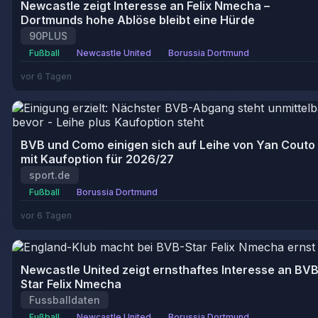
Newcastle zeigt Interesse an Felix Nmecha –
Dortmunds hohe Ablöse bleibt eine Hürde
90PLUS
Fußball
Newcastle United
Borussia Dortmund
vor 6 Tagen
BVB und Como einigen sich auf Leihe von Yan Couto
mit Kaufoption für 2026/27
sport.de
Fußball
Borussia Dortmund
vor 6 Tagen
Newcastle United zeigt ernsthaftes Interesse an BVB
Star Felix Nmecha
Fussballdaten
Fußball
Newcastle United
Borussia Dortmund