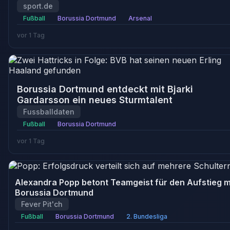
sport.de
Fußball
Borussia Dortmund
Arsenal
vor 1 Tag
Borussia Dortmund entdeckt mit Bjarki
Gardarsson ein neues Sturmtalent
Fussballdaten
Fußball
Borussia Dortmund
vor 1 Tag
Alexandra Popp betont Teamgeist für den Aufstieg m
Borussia Dortmund
Fever Pit'ch
Fußball
Borussia Dortmund
2. Bundesliga