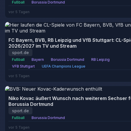
Fußball
Borussia Dortmund
vor 5 Tagen
FC Bayern, BVB, RB Leipzig und VfB Stuttgart: CL-Spi
2026/2027 im TV und Stream
sport.de
Fußball
Bayern
Borussia Dortmund
RB Leipzig
VFB Stuttgart
UEFA Champions League
vor 5 Tagen
Niko Kovac äußert Wunsch nach weiterem Sechser f
Borussia Dortmund
sport.de
Fußball
Borussia Dortmund
vor 5 Tagen