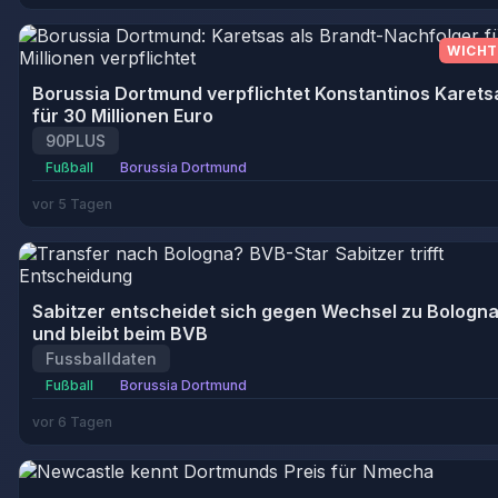
WICHT
Borussia Dortmund verpflichtet Konstantinos Karets
für 30 Millionen Euro
90PLUS
Fußball
Borussia Dortmund
vor 5 Tagen
Sabitzer entscheidet sich gegen Wechsel zu Bologn
und bleibt beim BVB
Fussballdaten
Fußball
Borussia Dortmund
vor 6 Tagen