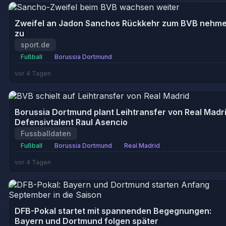
Zweifel an Jadon Sanchos Rückkehr zum BVB nehm
zu
sport.de
Fußball
Borussia Dortmund
vor 4 Tagen
Borussia Dortmund plant Leihtransfer von Real Madr
Defensivtalent Raul Asencio
Fussballdaten
Fußball
Borussia Dortmund
Real Madrid
vor 4 Tagen
DFB-Pokal startet mit spannenden Begegnungen:
Bayern und Dortmund folgen später