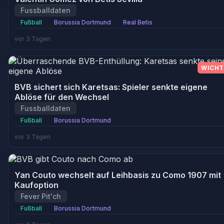
Fussballdaten
Fußball
Borussia Dortmund
Real Betis
vor 3 Tagen
WICHT
BVB sichert sich Karetsas: Spieler senkte eigene
Ablöse für den Wechsel
Fussballdaten
Fußball
Borussia Dortmund
vor 3 Tagen
Yan Couto wechselt auf Leihbasis zu Como 1907 mit
Kaufoption
Fever Pit'ch
Fußball
Borussia Dortmund