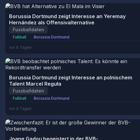
Borussia Dortmund zeigt Interesse an Yeremay
Hernández als Offensivalternative
Fussballdaten
Fußball
Borussia Dortmund
vor 6 Tagen
Borussia Dortmund zeigt Interesse an polnischem
Talent Marcel Reguła
Fussballdaten
Fußball
Borussia Dortmund
vor 6 Tagen
Joane Gadou begeistert in der BVB-