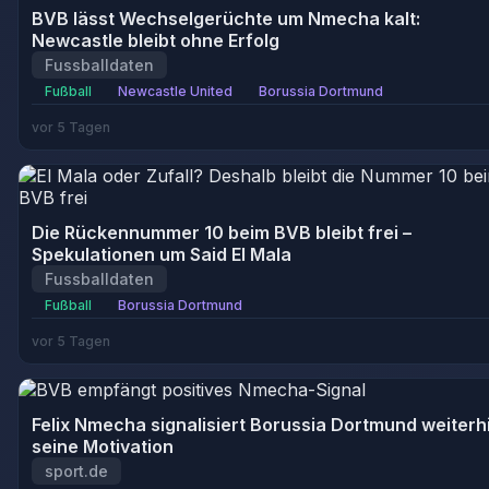
BVB lässt Wechselgerüchte um Nmecha kalt:
Newcastle bleibt ohne Erfolg
Fussballdaten
Fußball
Newcastle United
Borussia Dortmund
vor 5 Tagen
Die Rückennummer 10 beim BVB bleibt frei –
Spekulationen um Said El Mala
Fussballdaten
Fußball
Borussia Dortmund
vor 5 Tagen
Felix Nmecha signalisiert Borussia Dortmund weiterh
seine Motivation
sport.de