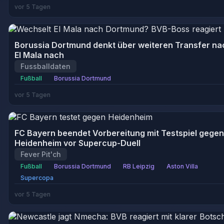
vor 5 Tagen
Borussia Dortmund denkt über weiteren Transfer na
El Mala nach
Fussballdaten
Fußball
Borussia Dortmund
vor 5 Tagen
FC Bayern beendet Vorbereitung mit Testspiel gegen
Heidenheim vor Supercup-Duell
Fever Pit'ch
Fußball
Borussia Dortmund
RB Leipzig
Aston Villa
Supercopa
vor 5 Tagen