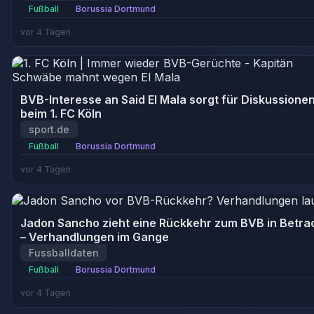
Fußball
Borussia Dortmund
vor 4 Tagen
BVB-Interesse an Said El Mala sorgt für Diskussione
beim 1. FC Köln
sport.de
Fußball
Borussia Dortmund
vor 4 Tagen
Jadon Sancho zieht eine Rückkehr zum BVB in Betra
– Verhandlungen im Gange
Fussballdaten
Fußball
Borussia Dortmund
vor 4 Tagen