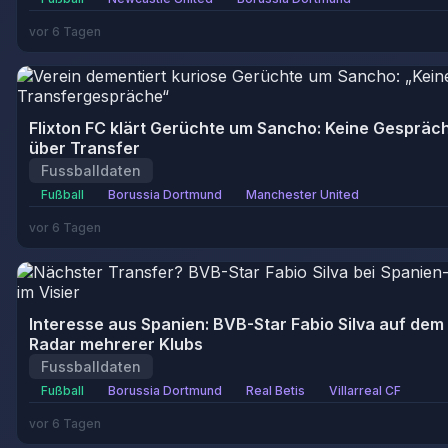
vor 6 Tagen
Flixton FC klärt Gerüchte um Sancho: Keine Gespräc
über Transfer
Fussballdaten
Fußball
Borussia Dortmund
Manchester United
vor 6 Tagen
Interesse aus Spanien: BVB-Star Fabio Silva auf dem
Radar mehrerer Klubs
Fussballdaten
Fußball
Borussia Dortmund
Real Betis
Villarreal CF
vor 6 Tagen