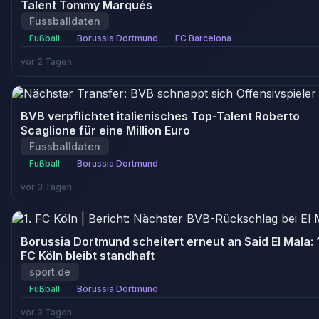
Talent Tommy Marqués
Fussballdaten
Fußball
Borussia Dortmund
FC Barcelona
vor 2 Tagen
BVB verpflichtet italienisches Top-Talent Roberto
Scaglione für eine Million Euro
Fussballdaten
Fußball
Borussia Dortmund
vor 3 Tagen
Borussia Dortmund scheitert erneut an Said El Mala: 1
FC Köln bleibt standhaft
sport.de
Fußball
Borussia Dortmund
vor 3 Tagen