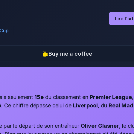
Lire l'ar
 Cup
Buy me a coffee
is seulement
15e
du classement en
Premier League
6
. Ce chiffre dépasse celui de
Liverpool
, du
Real Mad
par le départ de son entraîneur
Oliver Glasner
, le c