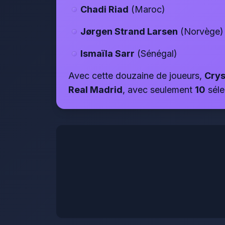
Chadi Riad
(Maroc)
Jørgen Strand Larsen
(Norvège)
Ismaïla Sarr
(Sénégal)
Avec cette douzaine de joueurs,
Crys
Real Madrid
, avec seulement
10
séle