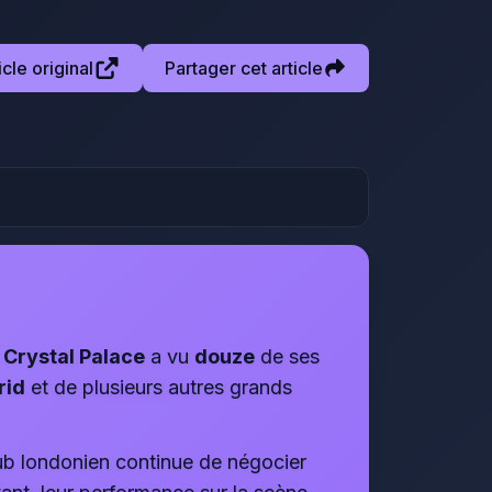
ticle original
Partager cet article
,
Crystal Palace
a vu
douze
de ses
rid
et de plusieurs autres grands
lub londonien continue de négocier