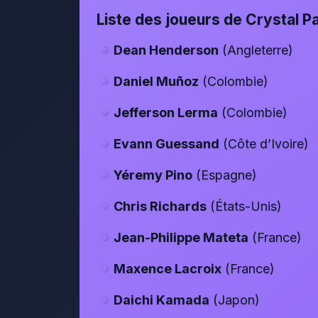
Liste des joueurs de Crystal 
Dean Henderson
(Angleterre)
Daniel Muñoz
(Colombie)
Jefferson Lerma
(Colombie)
Evann Guessand
(Côte d’Ivoire)
Yéremy Pino
(Espagne)
Chris Richards
(États-Unis)
Jean-Philippe Mateta
(France)
Maxence Lacroix
(France)
Daichi Kamada
(Japon)