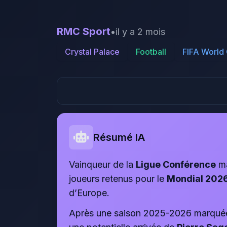
RMC Sport
•
il y a 2 mois
Crystal Palace
Football
FIFA World
Résumé IA
Vainqueur de la
Ligue Conférence
ma
joueurs retenus pour le
Mondial 202
d’Europe.
Après une saison 2025-2026 marquée 