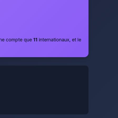
i ne compte que
11
internationaux, et le