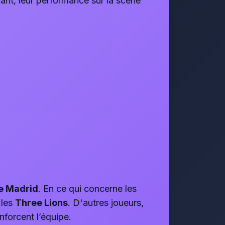
ant, leur performance sur la scène
de Madrid
. En ce qui concerne les
 les
Three Lions
. D'autres joueurs,
enforcent l’équipe.