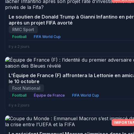
Le soutien de Donald Trump à Gianni Infantino en pér
après un projet FIFA avorté
RMC Sport
Football
FIFA World Cup
il y a 2 jours
L'Équipe de France (F) affrontera la Lettonie en amic
le 10 octobre
Foot National
Football
Équipe de France
FIFA World Cup
il y a 2 jours
IMPORTA