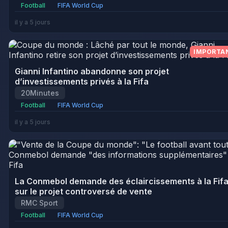
Football
FIFA World Cup
il y a 5 jours
IMPORTA
Gianni Infantino abandonne son projet
d’investissements privés à la Fifa
20Minutes
Football
FIFA World Cup
il y a 5 jours
La Conmebol demande des éclaircissements à la Fif
sur le projet controversé de vente
RMC Sport
Football
FIFA World Cup