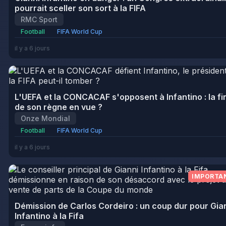
pourrait sceller son sort à la FIFA
RMC Sport
Football
FIFA World Cup
il y a 6 jours
L'UEFA et la CONCACAF s'opposent à Infantino : la fi
de son règne en vue ?
Onze Mondial
Football
FIFA World Cup
il y a 6 jours
IMPORTA
Démission de Carlos Cordeiro : un coup dur pour Gia
Infantino à la Fifa