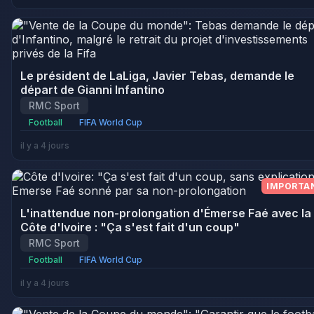
Le président de LaLiga, Javier Tebas, demande le
départ de Gianni Infantino
RMC Sport
Football
FIFA World Cup
il y a 4 jours
IMPORTA
L'inattendue non-prolongation d'Émerse Faé avec la
Côte d'Ivoire : "Ça s'est fait d'un coup"
RMC Sport
Football
FIFA World Cup
il y a 4 jours