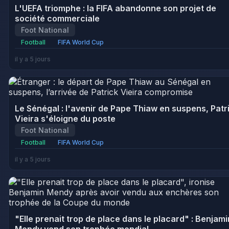
L'UEFA triomphe : la FIFA abandonne son projet de
société commerciale
Foot National
Football
FIFA World Cup
il y a 5 jours
Le Sénégal : l'avenir de Pape Thiaw en suspens, Patr
Vieira s'éloigne du poste
Foot National
Football
FIFA World Cup
il y a 5 jours
"Elle prenait trop de place dans le placard" : Benjami