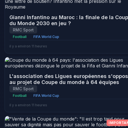
Gianni Infantino au Maroc : la finale de la Cou
du Monde 2030 en jeu ?
RMC Sport
Football
FIFA World Cup
il y a environ 11 heures
L'association des Ligues européennes s'oppo
au projet de Coupe du monde à 64 équipes
RMC Sport
Football
FIFA World Cup
il y a environ 11 heures
IMPORTA