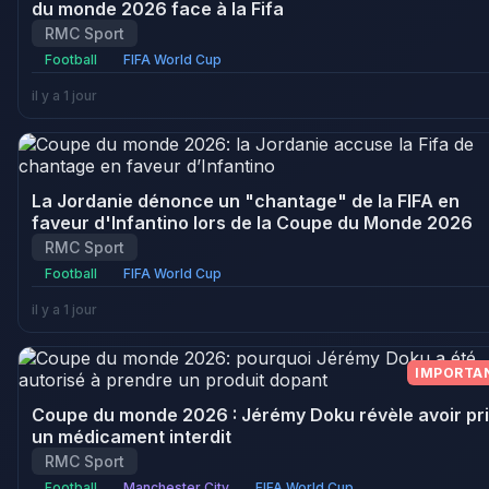
du monde 2026 face à la Fifa
RMC Sport
Football
FIFA World Cup
il y a 1 jour
La Jordanie dénonce un "chantage" de la FIFA en
faveur d'Infantino lors de la Coupe du Monde 2026
RMC Sport
Football
FIFA World Cup
il y a 1 jour
IMPORTA
Coupe du monde 2026 : Jérémy Doku révèle avoir pr
un médicament interdit
RMC Sport
Football
Manchester City
FIFA World Cup