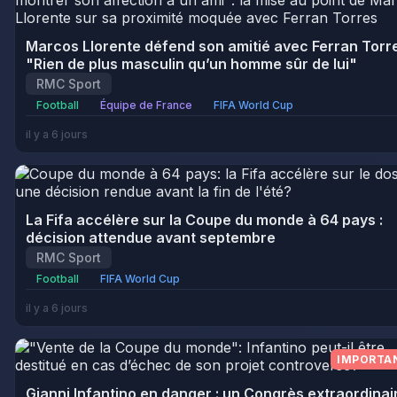
Marcos Llorente défend son amitié avec Ferran Torre
"Rien de plus masculin qu’un homme sûr de lui"
RMC Sport
Football
Équipe de France
FIFA World Cup
il y a 6 jours
La Fifa accélère sur la Coupe du monde à 64 pays :
décision attendue avant septembre
RMC Sport
Football
FIFA World Cup
il y a 6 jours
IMPORTA
Gianni Infantino en danger : un Congrès extraordinai