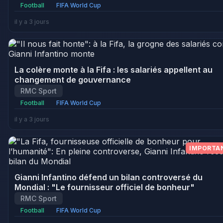
Football
FIFA World Cup
il y a 3 jours
La colère monte à la Fifa : les salariés appellent au
changement de gouvernance
RMC Sport
Football
FIFA World Cup
il y a 3 jours
IMPORTA
Gianni Infantino défend un bilan controversé du
Mondial : "Le fournisseur officiel de bonheur"
RMC Sport
Football
FIFA World Cup