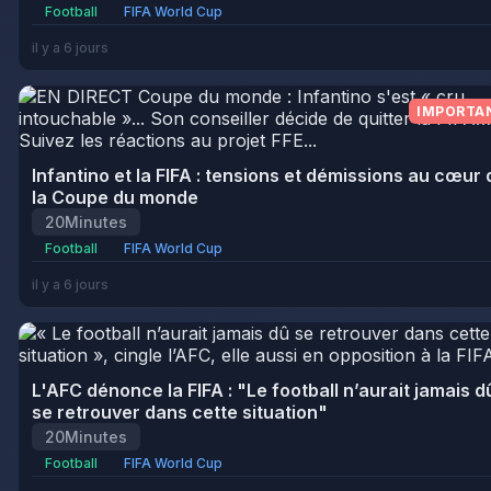
Football
FIFA World Cup
il y a 6 jours
IMPORTA
Infantino et la FIFA : tensions et démissions au cœur 
la Coupe du monde
20Minutes
Football
FIFA World Cup
il y a 6 jours
L'AFC dénonce la FIFA : "Le football n’aurait jamais d
se retrouver dans cette situation"
20Minutes
Football
FIFA World Cup