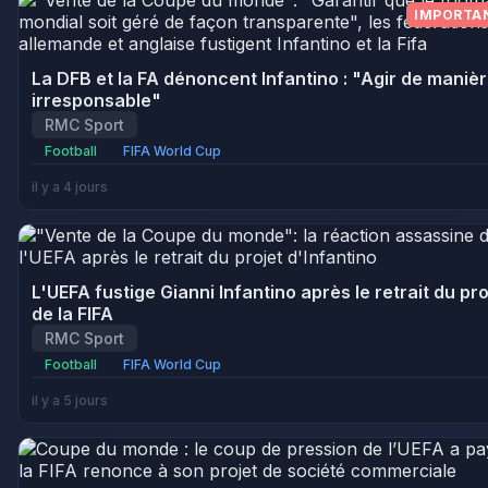
IMPORTA
La DFB et la FA dénoncent Infantino : "Agir de maniè
irresponsable"
RMC Sport
Football
FIFA World Cup
il y a 4 jours
L'UEFA fustige Gianni Infantino après le retrait du pro
de la FIFA
RMC Sport
Football
FIFA World Cup
il y a 5 jours