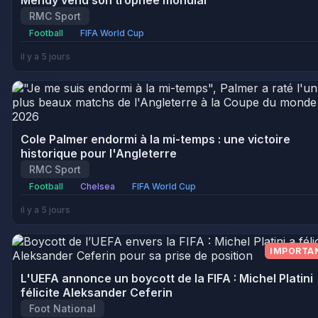
Mendy vend son trophée mondial
RMC Sport
Football
FIFA World Cup
il y a 5 jours
Cole Palmer endormi à la mi-temps : une victoire
historique pour l'Angleterre
RMC Sport
Football
Chelsea
FIFA World Cup
il y a 5 jours
IMPORTA
L'UEFA annonce un boycott de la FIFA : Michel Platini
félicite Aleksander Ceferin
Foot National