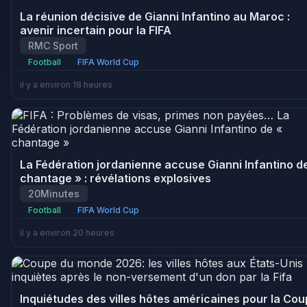
La réunion décisive de Gianni Infantino au Maroc :
avenir incertain pour la FIFA
RMC Sport
Football
FIFA World Cup
il y a environ 18 heures
La Fédération jordanienne accuse Gianni Infantino d
chantage » : révélations explosives
20Minutes
Football
FIFA World Cup
il y a environ 20 heures
Inquiétudes des villes hôtes américaines pour la Co