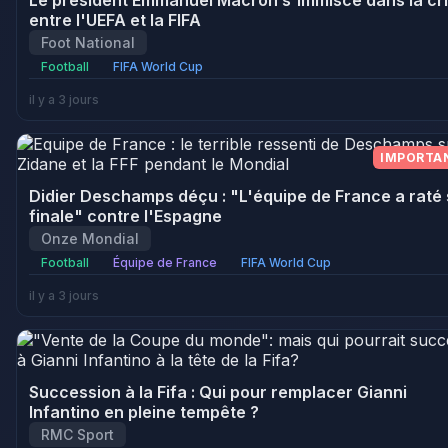
Le président Emmanuel Macron s'immisce dans la cr
entre l'UEFA et la FIFA
Foot National
Football
FIFA World Cup
il y a 3 jours
IMPORTA
Didier Deschamps déçu : "L'équipe de France a raté
finale" contre l'Espagne
Onze Mondial
Football
Équipe de France
FIFA World Cup
il y a 3 jours
Succession à la Fifa : Qui pour remplacer Gianni
Infantino en pleine tempête ?
RMC Sport