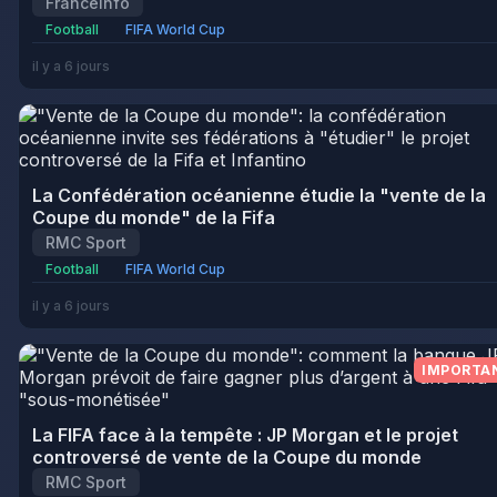
Franceinfo
Football
FIFA World Cup
il y a 6 jours
La Confédération océanienne étudie la "vente de la
Coupe du monde" de la Fifa
RMC Sport
Football
FIFA World Cup
il y a 6 jours
IMPORTA
La FIFA face à la tempête : JP Morgan et le projet
controversé de vente de la Coupe du monde
RMC Sport