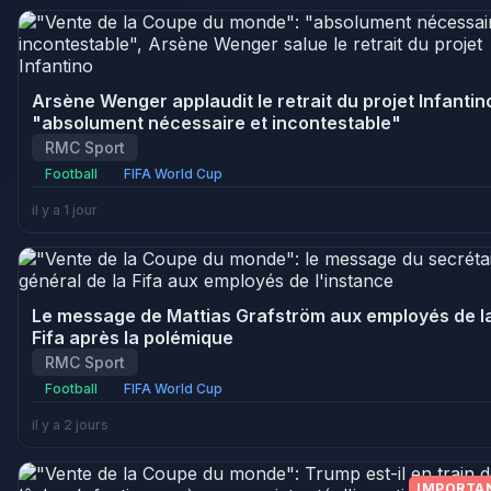
Arsène Wenger applaudit le retrait du projet Infantino
"absolument nécessaire et incontestable"
RMC Sport
Football
FIFA World Cup
il y a 1 jour
Le message de Mattias Grafström aux employés de l
Fifa après la polémique
RMC Sport
Football
FIFA World Cup
il y a 2 jours
IMPORTA