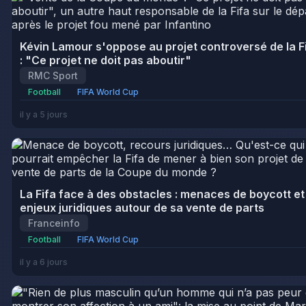
Kévin Lamour s'oppose au projet controversé de la F
: "Ce projet ne doit pas aboutir"
RMC Sport
Football
FIFA World Cup
il y a 5 jours
La Fifa face à des obstacles : menaces de boycott et
enjeux juridiques autour de sa vente de parts
Franceinfo
Football
FIFA World Cup
il y a 6 jours