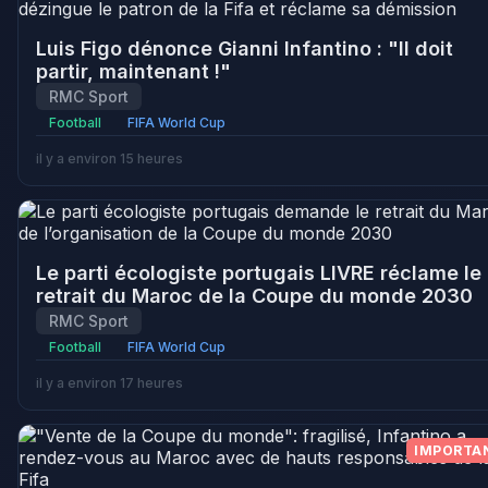
Luis Figo dénonce Gianni Infantino : "Il doit
partir, maintenant !"
RMC Sport
Football
FIFA World Cup
il y a environ 15 heures
Le parti écologiste portugais LIVRE réclame le
retrait du Maroc de la Coupe du monde 2030
RMC Sport
Football
FIFA World Cup
il y a environ 17 heures
IMPORTA