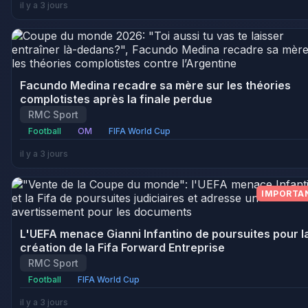
il y a 3 jours
Facundo Medina recadre sa mère sur les théories
complotistes après la finale perdue
RMC Sport
Football
OM
FIFA World Cup
il y a 3 jours
IMPORTA
L'UEFA menace Gianni Infantino de poursuites pour l
création de la Fifa Forward Entreprise
RMC Sport
Football
FIFA World Cup
il y a 3 jours