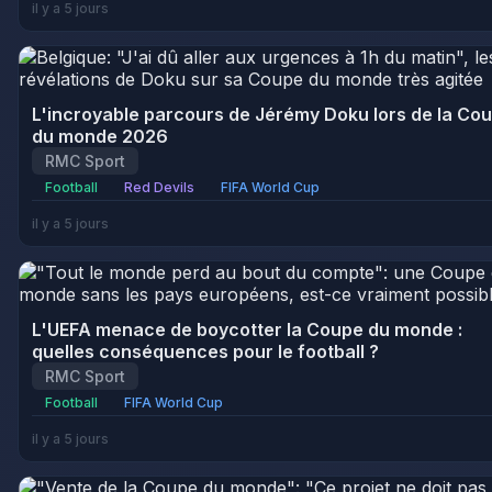
il y a 5 jours
L'incroyable parcours de Jérémy Doku lors de la Co
du monde 2026
RMC Sport
Football
Red Devils
FIFA World Cup
il y a 5 jours
L'UEFA menace de boycotter la Coupe du monde :
quelles conséquences pour le football ?
RMC Sport
Football
FIFA World Cup
il y a 5 jours