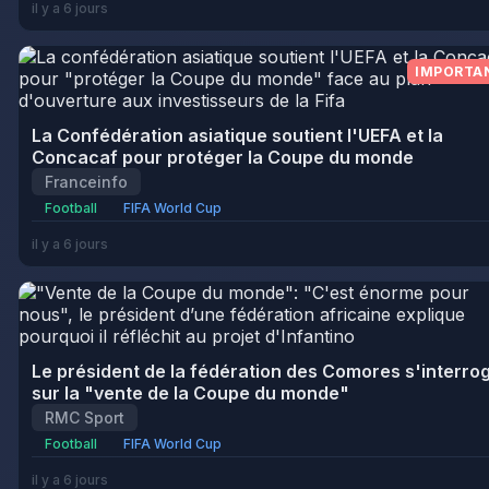
il y a 6 jours
IMPORTA
La Confédération asiatique soutient l'UEFA et la
Concacaf pour protéger la Coupe du monde
Franceinfo
Football
FIFA World Cup
il y a 6 jours
Le président de la fédération des Comores s'interro
sur la "vente de la Coupe du monde"
RMC Sport
Football
FIFA World Cup
il y a 6 jours