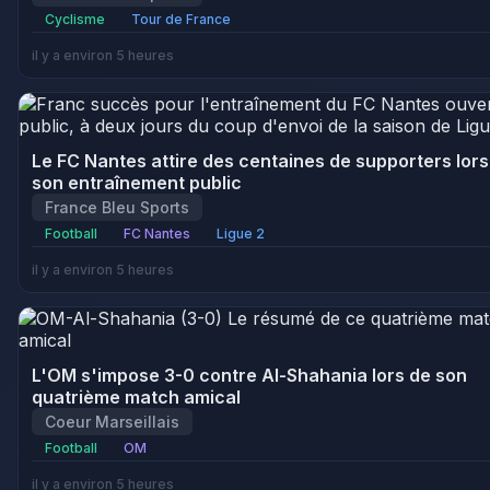
Cyclisme
Tour de France
il y a environ 5 heures
Le FC Nantes attire des centaines de supporters lors
son entraînement public
France Bleu Sports
Football
FC Nantes
Ligue 2
il y a environ 5 heures
L'OM s'impose 3-0 contre Al-Shahania lors de son
quatrième match amical
Coeur Marseillais
Football
OM
il y a environ 5 heures