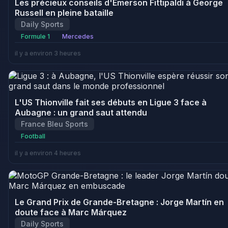
Les précieux conseils d'Emerson Fittipaldi à George
Russell en pleine bataille
Daily Sports
Formule 1
Mercedes
il y a environ 3 heures
L'US Thionville fait ses débuts en Ligue 3 face à
Aubagne : un grand saut attendu
France Bleu Sports
Football
il y a environ 4 heures
Le Grand Prix de Grande-Bretagne : Jorge Martín en
doute face à Marc Márquez
Daily Sports