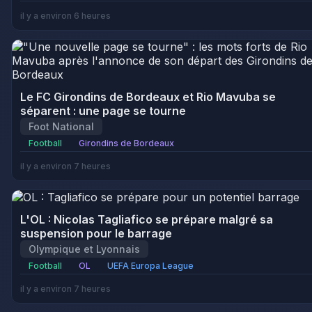
il y a environ 6 heures
Le FC Girondins de Bordeaux et Rio Mavuba se
séparent : une page se tourne
Foot National
Football
Girondins de Bordeaux
il y a environ 7 heures
L'OL : Nicolas Tagliafico se prépare malgré sa
suspension pour le barrage
Olympique et Lyonnais
Football
OL
UEFA Europa League
il y a environ 7 heures