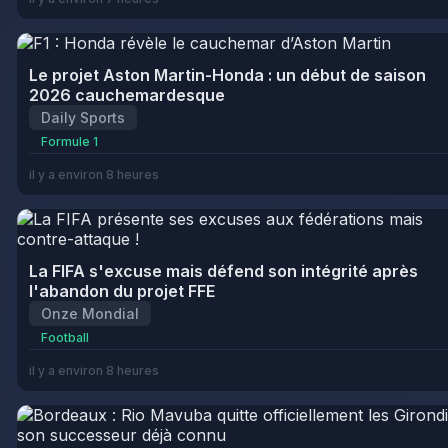
Le projet Aston Martin-Honda : un début de saison
2026 cauchemardesque
Daily Sports
Formule 1
il y a environ 8 heures
La FIFA s'excuse mais défend son intégrité après
l'abandon du projet FFE
Onze Mondial
Football
il y a environ 8 heures