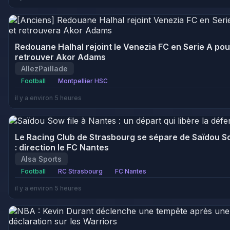
Redouane Halhal rejoint le Venezia FC en Serie A pou
retrouver Akor Adams
AllezPaillade
Football
Montpellier HSC
il y a environ 5 heures
Le Racing Club de Strasbourg se sépare de Saïdou 
: direction le FC Nantes
Alsa Sports
Football
RC Strasbourg
FC Nantes
il y a environ 5 heures