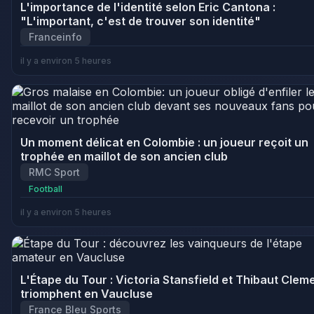
L'importance de l'identité selon Eric Cantona :
"L'important, c'est de trouver son identité"
Franceinfo
il y a environ 5 heures
Un moment délicat en Colombie : un joueur reçoit un
trophée en maillot de son ancien club
RMC Sport
Football
il y a environ 5 heures
L'Étape du Tour : Victoria Stansfield et Thibaut Clem
triomphent en Vaucluse
France Bleu Sports