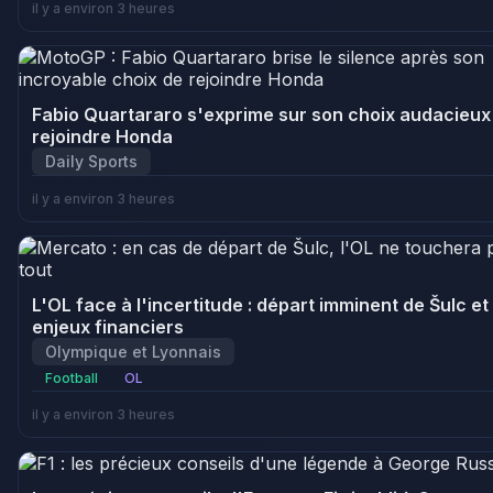
il y a environ 3 heures
Fabio Quartararo s'exprime sur son choix audacieux
rejoindre Honda
Daily Sports
il y a environ 3 heures
L'OL face à l'incertitude : départ imminent de Šulc et
enjeux financiers
Olympique et Lyonnais
Football
OL
il y a environ 3 heures