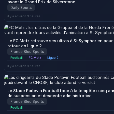
avant le Grand Prix de Silverstone
Daily Sports
il y a environ 3 heures
Le FC Metz retrouve ses ultras à St Symphorien pour 
retour en Ligue 2
France Bleu Sports
Football
FC Metz
Ligue 2
il y a environ 3 heures
Le Stade Poitevin Football face à la tempête : cinq an
de suspension et descente administrative
France Bleu Sports
Football