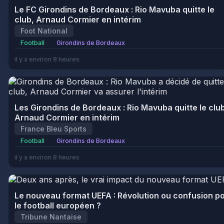
Le FC Girondins de Bordeaux : Rio Mavuba quitte le
club, Arnaud Cormier en intérim
Foot National
Football
Girondins de Bordeaux
il y a environ 8 heures
Les Girondins de Bordeaux : Rio Mavuba quitte le clu
Arnaud Cormier en intérim
France Bleu Sports
Football
Girondins de Bordeaux
il y a environ 8 heures
Le nouveau format UEFA : Révolution ou confusion p
le football européen ?
Tribune Nantaise