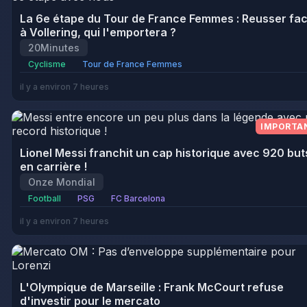
La 6e étape du Tour de France Femmes : Reusser fa
à Vollering, qui l'emportera ?
20Minutes
Cyclisme
Tour de France Femmes
il y a environ 7 heures
IMPORTA
Lionel Messi franchit un cap historique avec 920 but
en carrière !
Onze Mondial
Football
PSG
FC Barcelona
il y a environ 7 heures
L'Olympique de Marseille : Frank McCourt refuse
d'investir pour le mercato