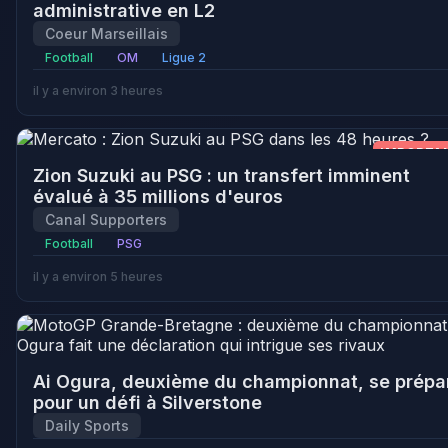
administrative en L2
Coeur Marseillais
Football
OM
Ligue 2
il y a environ 3 heures
IMPORTA
Zion Suzuki au PSG : un transfert imminent
évalué à 35 millions d'euros
Canal Supporters
Football
PSG
il y a environ 5 heures
Ai Ogura, deuxième du championnat, se prépa
pour un défi à Silverstone
Daily Sports