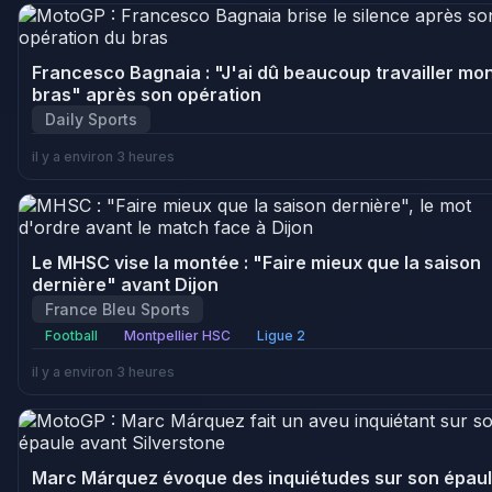
Francesco Bagnaia : "J'ai dû beaucoup travailler mo
bras" après son opération
Daily Sports
il y a environ 3 heures
Le MHSC vise la montée : "Faire mieux que la saison
dernière" avant Dijon
France Bleu Sports
Football
Montpellier HSC
Ligue 2
il y a environ 3 heures
Marc Márquez évoque des inquiétudes sur son épau