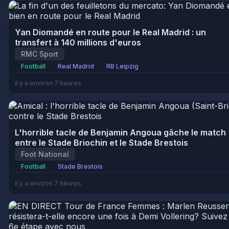
Yan Diomandé en route pour le Real Madrid : un
transfert à 140 millions d'euros
RMC Sport
Football
Real Madrid
RB Leipzig
il y a environ 7 heures
L'horrible tacle de Benjamin Angoua gâche le match
entre le Stade Briochin et le Stade Brestois
Foot National
Football
Stade Brestois
il y a environ 7 heures