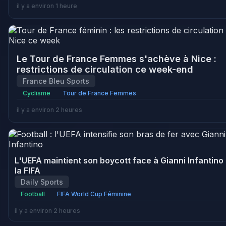
il y a environ 1 heure
Le Tour de France Femmes s'achève à Nice :
restrictions de circulation ce week-end
France Bleu Sports
Cyclisme
Tour de France Femmes
il y a environ 2 heures
L'UEFA maintient son boycott face à Gianni Infantino 
la FIFA
Daily Sports
Football
FIFA World Cup Féminine
il y a environ 2 heures