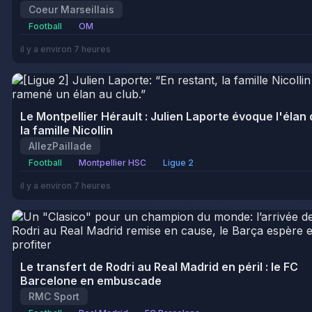
Coeur Marseillais
Football
OM
il y a environ 7 heures
Le Montpellier Hérault : Julien Laporte évoque l'élan
la famille Nicollin
AllezPaillade
Football
Montpellier HSC
Ligue 2
il y a environ 7 heures
Le transfert de Rodri au Real Madrid en péril : le FC
Barcelone en embuscade
RMC Sport