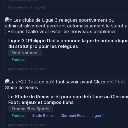
il y a environ 4 heures
Ligue 3 : Philippe Diallo annonce la perte automatiqu
du statut pro pour les relégués
Foot National
Football
il y a environ 4 heures
Le Stade de Reims prêt pour son défi face au Clermo
Foot : enjeux et compositions
France Bleu Sports
Football
Stade Reims
Clermont Foot
Ligue 1
il y a environ 4 heures