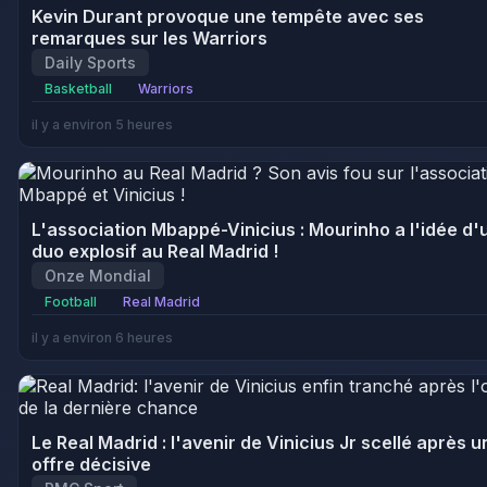
Kevin Durant provoque une tempête avec ses
remarques sur les Warriors
Daily Sports
Basketball
Warriors
il y a environ 5 heures
L'association Mbappé-Vinicius : Mourinho a l'idée d'
duo explosif au Real Madrid !
Onze Mondial
Football
Real Madrid
il y a environ 6 heures
Le Real Madrid : l'avenir de Vinicius Jr scellé après u
offre décisive