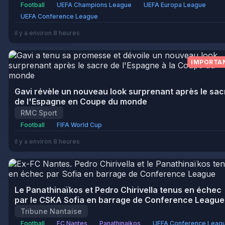
Football
UEFA Champions League
UEFA Europa League
UEFA Conference League
il y a environ 8 heures
IMPORTA
Gavi révèle un nouveau look surprenant après le sac
de l'Espagne en Coupe du monde
RMC Sport
Football
FIFA World Cup
il y a environ 8 heures
Le Panathinaïkos et Pedro Chirivella tenus en échec
par le CSKA Sofia en barrage de Conference League
Tribune Nantaise
Football
FC Nantes
Panathinaikos
UEFA Conference Leag