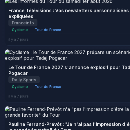
France Télévisions : Vos newsletters personnalisées
expliquées
Franceinfo
Cyclisme
Tour de France
il y a 7 jours
Le Tour de France 2027 s'annonce explosif pour Tad
Pogacar
Daily Sports
Cyclisme
Tour de France
il y a 7 jours
Pauline Ferrand-Prévôt : "Je n'ai pas l'impression d'ê