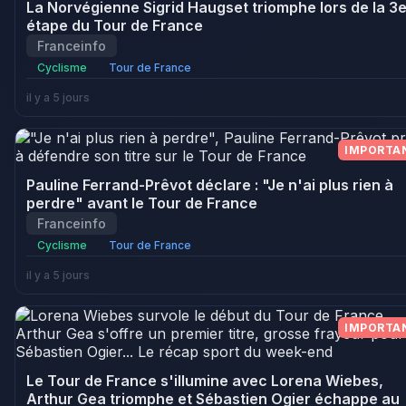
La Norvégienne Sigrid Haugset triomphe lors de la 3
étape du Tour de France
Franceinfo
Cyclisme
Tour de France
il y a 5 jours
IMPORTA
Pauline Ferrand-Prêvot déclare : "Je n'ai plus rien à
perdre" avant le Tour de France
Franceinfo
Cyclisme
Tour de France
il y a 5 jours
IMPORTA
Le Tour de France s'illumine avec Lorena Wiebes,
Arthur Gea triomphe et Sébastien Ogier échappe au