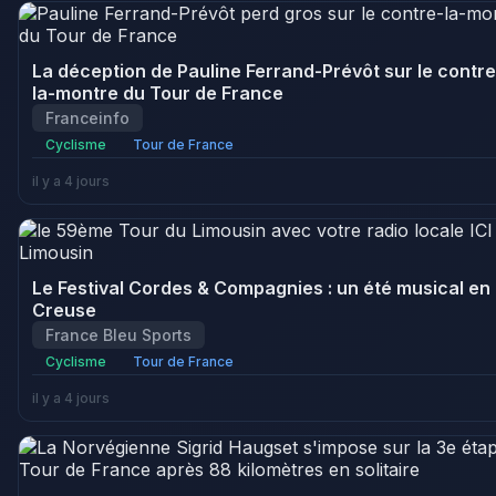
La déception de Pauline Ferrand-Prévôt sur le contre
la-montre du Tour de France
Franceinfo
Cyclisme
Tour de France
il y a 4 jours
Le Festival Cordes & Compagnies : un été musical en
Creuse
France Bleu Sports
Cyclisme
Tour de France
il y a 4 jours