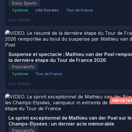
Daily Sports
Cyclisme
UAE Emirates
Tour de France
il y a 13 jours
Suspense et spectacle : Mathieu van der Poel rempo
la dernière étape du Tour de France 2026
Franceinfo
Cyclisme
Tour de France
il y a 13 jours
IMPORTA
Le sprint exceptionnel de Mathieu van der Poel sur l
Champs-Élysées : un dernier acte mémorable
Franceinfo