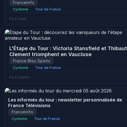
Franceinfo
Cyclisme
Tour de France
il y a 1 jour
L'Étape du Tour : Victoria Stansfield et Thibaut
Clement triomphent en Vaucluse
France Bleu Sports
Cyclisme
Tour de France
il y a 2 jours
Les informés du tour : newsletter personnalisée de
France Télévisions
Franceinfo
Cyclisme
Tour de France