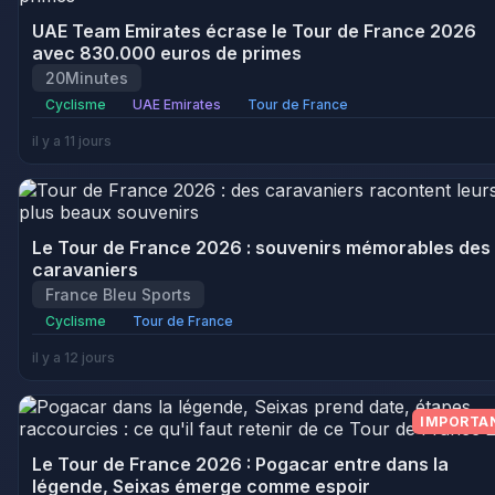
UAE Team Emirates écrase le Tour de France 2026
avec 830.000 euros de primes
20Minutes
Cyclisme
UAE Emirates
Tour de France
il y a 11 jours
Le Tour de France 2026 : souvenirs mémorables des
caravaniers
France Bleu Sports
Cyclisme
Tour de France
il y a 12 jours
IMPORTA
Le Tour de France 2026 : Pogacar entre dans la
légende, Seixas émerge comme espoir