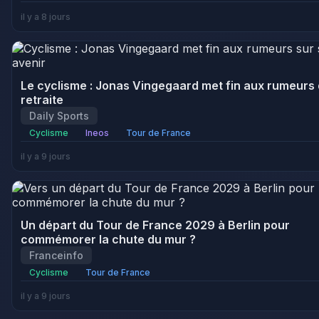
il y a 8 jours
Le cyclisme : Jonas Vingegaard met fin aux rumeurs
retraite
Daily Sports
Cyclisme
Ineos
Tour de France
il y a 9 jours
Un départ du Tour de France 2029 à Berlin pour
commémorer la chute du mur ?
Franceinfo
Cyclisme
Tour de France
il y a 9 jours