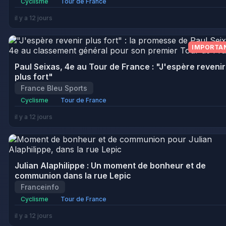
Cyclisme
Tour de France
il y a 12 jours
IMPORTA
Paul Seixas, 4e au Tour de France : "J'espère revenir
plus fort"
France Bleu Sports
Cyclisme
Tour de France
il y a 12 jours
Julian Alaphilippe : Un moment de bonheur et de
communion dans la rue Lepic
Franceinfo
Cyclisme
Tour de France
il y a 12 jours