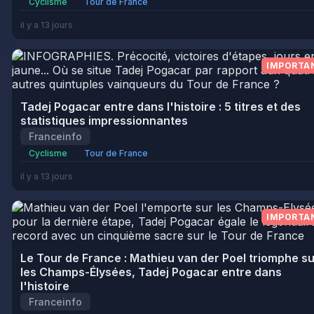
Cyclisme
Tour de France
il y a 13 jours
IMPORTA
Tadej Pogacar entre dans l'histoire : 5 titres et des
statistiques impressionnantes
Franceinfo
Cyclisme
Tour de France
il y a 13 jours
IMPORTA
Le Tour de France : Mathieu van der Poel triomphe su
les Champs-Élysées, Tadej Pogacar entre dans
l'histoire
Franceinfo