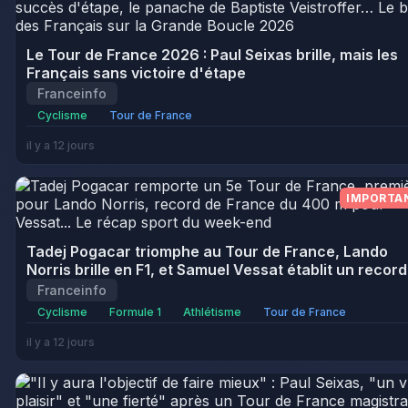
Le Tour de France 2026 : Paul Seixas brille, mais les
Français sans victoire d'étape
Franceinfo
Cyclisme
Tour de France
il y a 12 jours
IMPORTA
Tadej Pogacar triomphe au Tour de France, Lando
Norris brille en F1, et Samuel Vessat établit un record
Franceinfo
Cyclisme
Formule 1
Athlétisme
Tour de France
il y a 12 jours