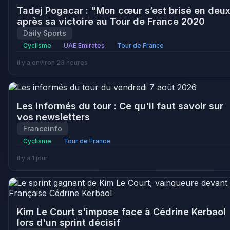
Tadej Pogacar : "Mon cœur s’est brisé en deu
après sa victoire au Tour de France 2020
Daily Sports
Cyclisme
UAE Emirates
Tour de France
il y a environ 23 heures
Les informés du tour : Ce qu'il faut savoir sur
vos newsletters
Franceinfo
Cyclisme
Tour de France
il y a 1 jour
Kim Le Court s'impose face à Cédrine Kerbaol
lors d'un sprint décisif