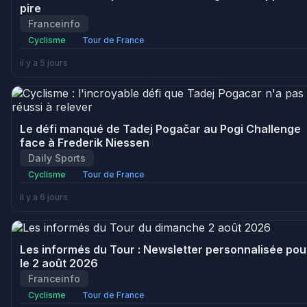
pire
Franceinfo
Cyclisme
Tour de France
il y a 5 jours
Le défi manqué de Tadej Pogačar au Pogi Challenge
face à Frederik Niessen
Daily Sports
Cyclisme
Tour de France
il y a 6 jours
Les informés du Tour : Newsletter personnalisée pou
le 2 août 2026
Franceinfo
Cyclisme
Tour de France