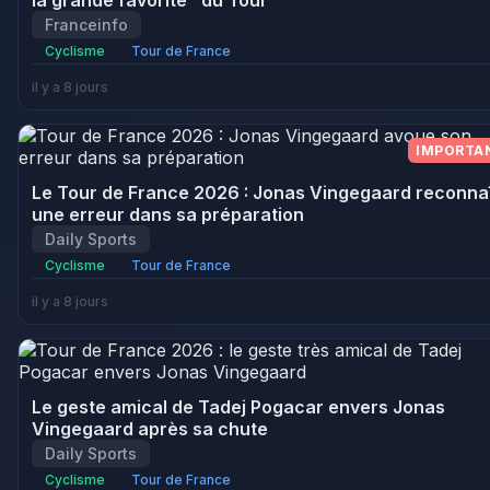
la grande favorite" du Tour
Franceinfo
Cyclisme
Tour de France
il y a 8 jours
IMPORTA
Le Tour de France 2026 : Jonas Vingegaard reconna
une erreur dans sa préparation
Daily Sports
Cyclisme
Tour de France
il y a 8 jours
Le geste amical de Tadej Pogacar envers Jonas
Vingegaard après sa chute
Daily Sports
Cyclisme
Tour de France