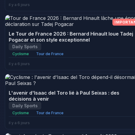
il y a 6 jours
IMPORTA
Le Tour de France 2026 : Bernard Hinault loue Tadej
Pogacar et son style exceptionnel
Daily Sports
Cyclisme
Tour de France
il y a 6 jours
L'avenir d'Isaac del Toro lié à Paul Seixas : des
décisions à venir
Daily Sports
Cyclisme
Tour de France
il y a 6 jours