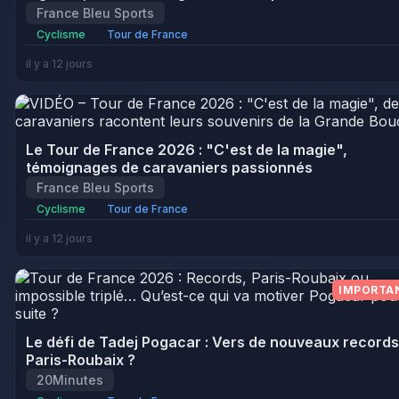
France Bleu Sports
Cyclisme
Tour de France
il y a 12 jours
Le Tour de France 2026 : "C'est de la magie",
témoignages de caravaniers passionnés
France Bleu Sports
Cyclisme
Tour de France
il y a 12 jours
IMPORTA
Le défi de Tadej Pogacar : Vers de nouveaux records
Paris-Roubaix ?
20Minutes