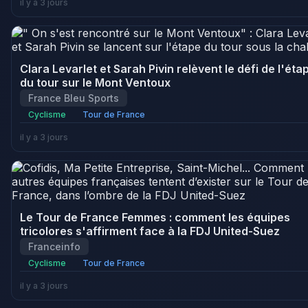
il y a 3 jours
Clara Levarlet et Sarah Pivin relèvent le défi de l'éta
du tour sur le Mont Ventoux
France Bleu Sports
Cyclisme
Tour de France
il y a 3 jours
Le Tour de France Femmes : comment les équipes
tricolores s'affirment face à la FDJ United-Suez
Franceinfo
Cyclisme
Tour de France
il y a 3 jours