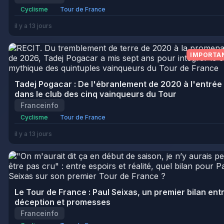
Cyclisme
Tour de France
il y a 13 jours
IMPORTA
Tadej Pogacar : De l'ébranlement de 2020 à l'entrée
dans le club des cinq vainqueurs du Tour
Franceinfo
Cyclisme
Tour de France
il y a 13 jours
Le Tour de France : Paul Seixas, un premier bilan ent
déception et promesses
Franceinfo