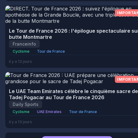
IMPORTA
Le Tour de France 2026 : l'épilogue spectaculaire sur
butte Montmartre
Franceinfo
Cyclisme
Tour de France
il y a 13 jours
IMPORTA
Le UAE Team Emirates célèbre le cinquième sacre de
Tadej Pogacar au Tour de France 2026
Daily Sports
Cyclisme
UAE Emirates
Tour de France
il y a 13 jours