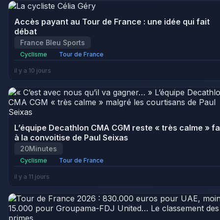
Accès payant au Tour de France : une idée qui fait
débat
France Bleu Sports
Cyclisme
Tour de France
il y a 10 jours
L’équipe Decathlon CMA CGM reste « très calme » f
à la convoitise de Paul Seixas
20Minutes
Cyclisme
Tour de France
il y a 11 jours