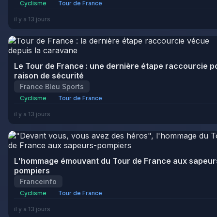
Cyclisme
Tour de France
il y a 13 jours
Le Tour de France : une dernière étape raccourcie p
raison de sécurité
France Bleu Sports
Cyclisme
Tour de France
il y a 13 jours
L'hommage émouvant du Tour de France aux sapeur
pompiers
Franceinfo
Cyclisme
Tour de France
il y a 13 jours