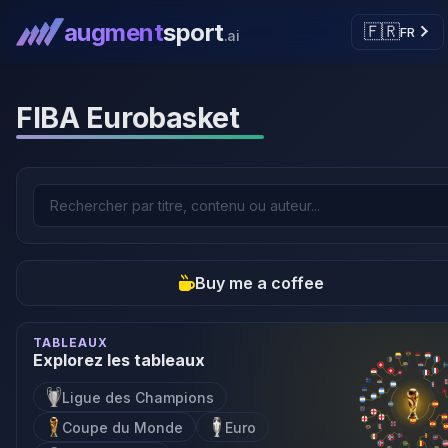
augment
sport
🇫🇷
FR
.ai
FIBA Eurobasket
Buy me a coffee
TABLEAUX
Explorez les tableaux
Ligue des Champions
Coupe du Monde
Euro