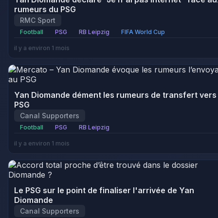
rumeurs du PSG
RMC Sport
Football
PSG
RB Leipzig
FIFA World Cup
il y a environ 1 mois
Yan Diomande dément les rumeurs de transfert vers 
PSG
Canal Supporters
Football
PSG
RB Leipzig
il y a environ 1 mois
Le PSG sur le point de finaliser l'arrivée de Yan
Diomande
Canal Supporters