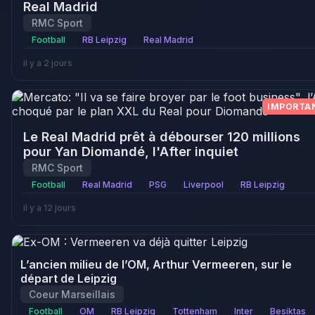
Real Madrid
RMC Sport
Football
RB Leipzig
Real Madrid
il y a 2 jours
IMPORTA
Le Real Madrid prêt à débourser 120 millions
pour Yan Diomandé, l'After inquiet
RMC Sport
Football
Real Madrid
PSG
Liverpool
RB Leipzig
il y a 12 jours
L’ancien milieu de l’OM, Arthur Vermeeren, sur le
départ de Leipzig
Coeur Marseillais
Football
OM
RB Leipzig
Tottenham
Inter
Besiktas