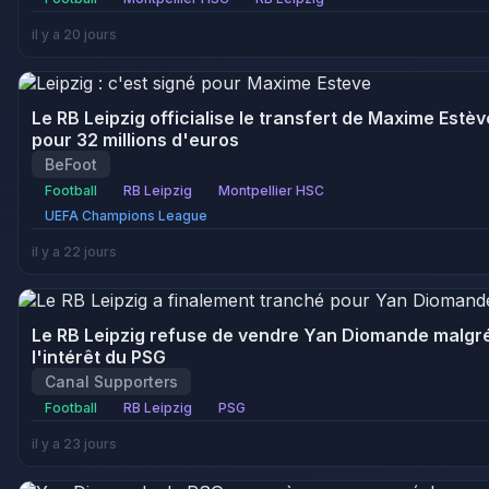
il y a 20 jours
Le RB Leipzig officialise le transfert de Maxime Estèv
pour 32 millions d'euros
BeFoot
Football
RB Leipzig
Montpellier HSC
UEFA Champions League
il y a 22 jours
Le RB Leipzig refuse de vendre Yan Diomande malgr
l'intérêt du PSG
Canal Supporters
Football
RB Leipzig
PSG
il y a 23 jours