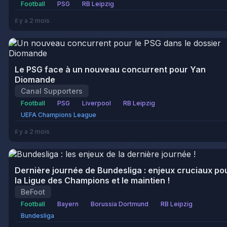
Football
PSG
RB Leipzig
il y a 2 mois
Le PSG face à un nouveau concurrent pour Yan
Diomande
Canal Supporters
Football
PSG
Liverpool
RB Leipzig
UEFA Champions League
il y a 2 mois
Dernière journée de Bundesliga : enjeux cruciaux po
la Ligue des Champions et le maintien !
BeFoot
Football
Bayern
Borussia Dortmund
RB Leipzig
Bundesliga