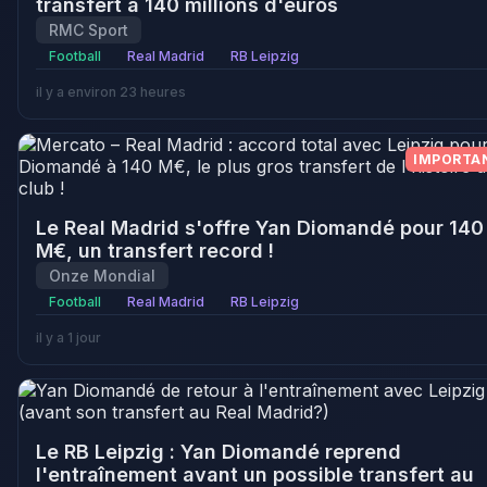
transfert à 140 millions d'euros
RMC Sport
Football
Real Madrid
RB Leipzig
il y a environ 23 heures
IMPORTA
Le Real Madrid s'offre Yan Diomandé pour 140
M€, un transfert record !
Onze Mondial
Football
Real Madrid
RB Leipzig
il y a 1 jour
Le RB Leipzig : Yan Diomandé reprend
l'entraînement avant un possible transfert au