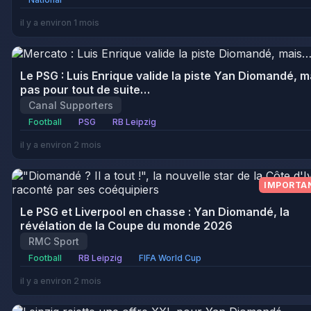
il y a environ 1 mois
Le PSG : Luis Enrique valide la piste Yan Diomandé, m
pas pour tout de suite…
Canal Supporters
Football
PSG
RB Leipzig
il y a environ 2 mois
IMPORTA
Le PSG et Liverpool en chasse : Yan Diomandé, la
révélation de la Coupe du monde 2026
RMC Sport
Football
RB Leipzig
FIFA World Cup
il y a environ 2 mois