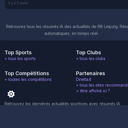
il y a 3 mois
Retrouvez tous les résumés IA des actualités de RB Leipzig. Ré
automatiques, en temps réel.
Top Sports
Top Clubs
+ tous les sports
+ tous les clubs
Top Compétitions
Partenaires
+ toutes les compétitions
Diretta.it
+ tous les sites recommand
>
être affiché ici ?
Retrouvez les dernières actualités sportives avec résumés IA
automatiques, en temps réel. Suivez vos clubs, compétitions et s
favoris.