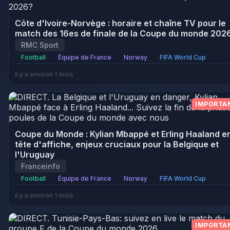
Côte d'Ivoire-Norvège : horaire et chaîne TV pour le
match des 16es de finale de la Coupe du monde 202
RMC Sport
Football
Équipe de France
Norway
FIFA World Cup
il y a environ 1 mois
IMPORTA
Coupe du Monde : Kylian Mbappé et Erling Haaland e
tête d'affiche, enjeux cruciaux pour la Belgique et
l'Uruguay
Franceinfo
Football
Équipe de France
Norway
FIFA World Cup
il y a environ 1 mois
IMPORTA