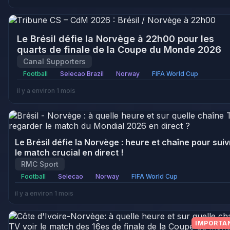
Le Brésil défie la Norvège à 22h00 pour les
quarts de finale de la Coupe du Monde 2026
Canal Supporters
Football
Selecao Brazil
Norway
FIFA World Cup
il y a environ 1 mois
Le Brésil défie la Norvège : heure et chaîne pour suiv
le match crucial en direct !
RMC Sport
Football
Selecao
Norway
FIFA World Cup
il y a environ 1 mois
IMPORTA