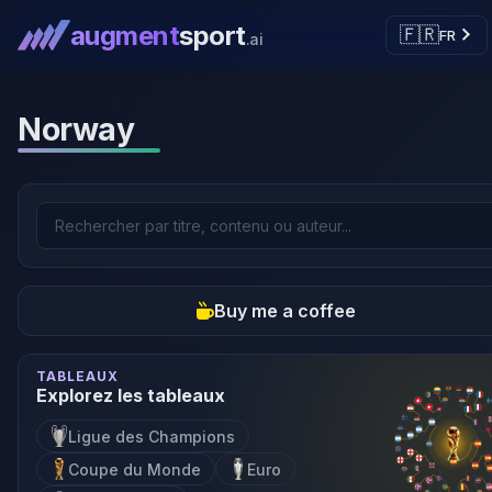
augment
sport
🇫🇷
FR
.ai
Norway
Buy me a coffee
TABLEAUX
Explorez les tableaux
Ligue des Champions
Coupe du Monde
Euro