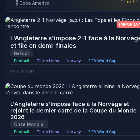
Copa America
IMPORTA
L'Angleterre s'impose 2-1 face à la Norvèg
et file en demi-finales
BeFoot
Football
Three Lions
Norway
FIFA World Cup
il y a 29 jours
L'Angleterre s'impose face à la Norvège et
rejoint le dernier carré de la Coupe du Monde
2026
Onze Mondial
Football
Three Lions
Norway
FIFA World Cup