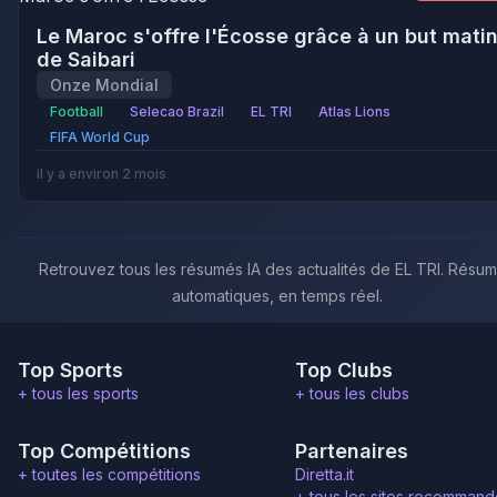
Le Maroc s'offre l'Écosse grâce à un but matin
de Saibari
Onze Mondial
Football
Selecao Brazil
EL TRI
Atlas Lions
FIFA World Cup
il y a environ 2 mois
Retrouvez tous les résumés IA des actualités de EL TRI. Résu
automatiques, en temps réel.
Top Sports
Top Clubs
+ tous les sports
+ tous les clubs
Top Compétitions
Partenaires
+ toutes les compétitions
Diretta.it
+ tous les sites recommand