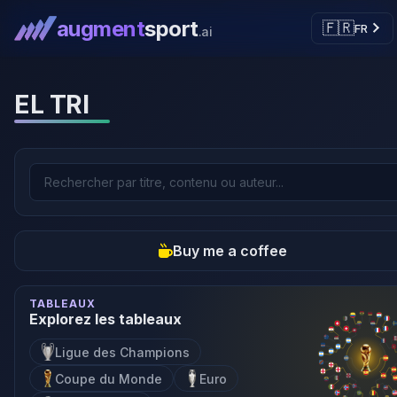
augment
sport
🇫🇷
FR
.ai
EL TRI
Buy me a coffee
TABLEAUX
Explorez les tableaux
Ligue des Champions
Coupe du Monde
Euro