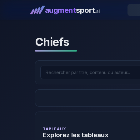
augment
sport
.ai
Chiefs
TABLEAUX
Explorez les tableaux