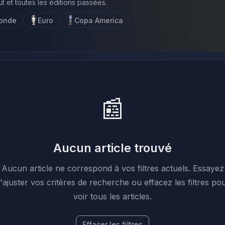
ut et toutes les éditions passées.
onde
Euro
Copa America
📰
Aucun article trouvé
Aucun article ne correspond à vos filtres actuels. Essayez
'ajuster vos critères de recherche ou effacez les filtres po
voir tous les articles.
Effacer les filtres