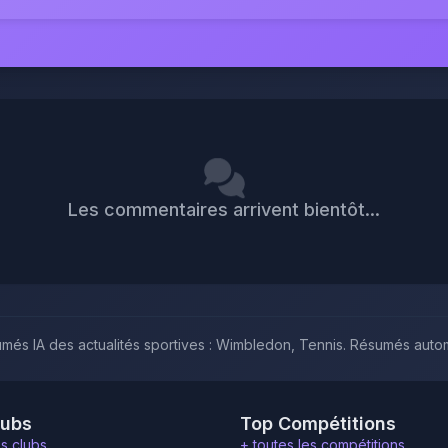
Les commentaires arrivent bientôt...
umés IA des actualités sportives : Wimbledon, Tennis. Résumés autom
lubs
Top Compétitions
es clubs
+ toutes les compétitions