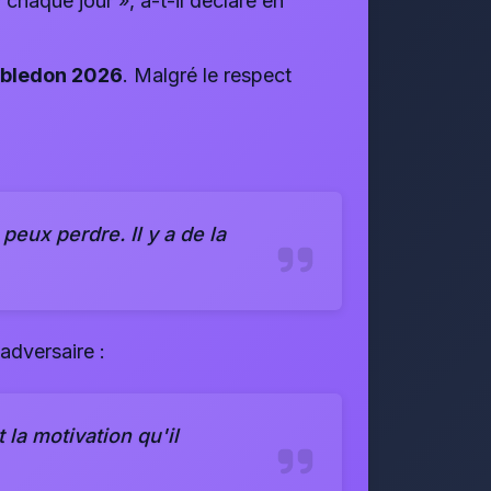
 chaque jour », a-t-il déclaré en
bledon 2026
. Malgré le respect
 peux perdre. Il y a de la
adversaire :
la motivation qu'il