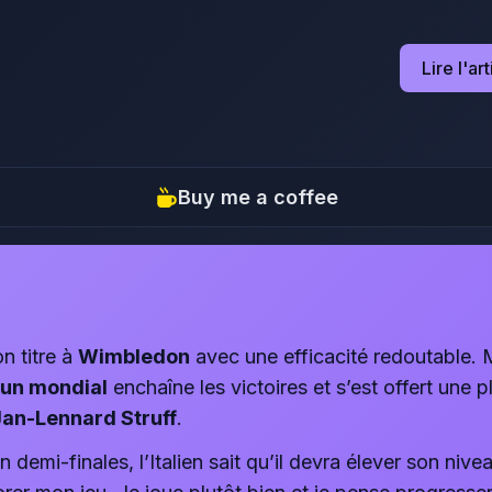
Lire l'ar
Buy me a coffee
n titre à
Wimbledon
avec une efficacité redoutable. M
un mondial
enchaîne les victoires et s’est offert une p
Jan-Lennard Struff
.
n demi-finales, l’Italien sait qu’il devra élever son niv