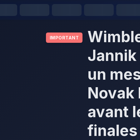
Wimble
IMPORTANT
Jannik
un mes
Novak 
avant 
finales