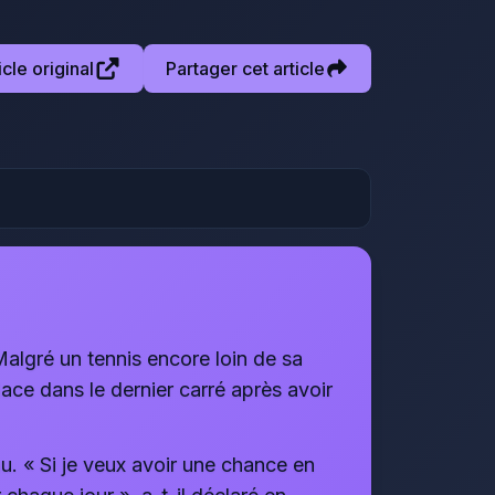
ticle original
Partager cet article
algré un tennis encore loin de sa
lace dans le dernier carré après avoir
eau. « Si je veux avoir une chance en