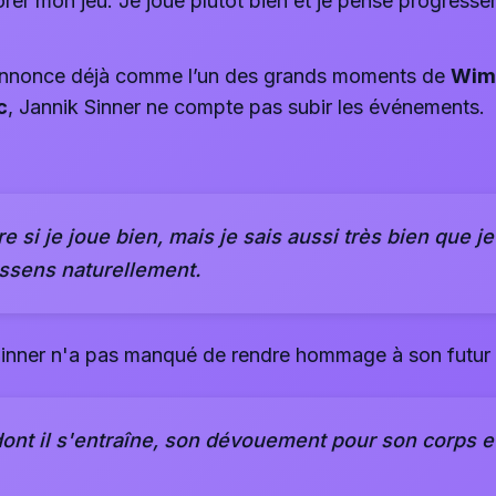
rer mon jeu. Je joue plutôt bien et je pense progresser
’annonce déjà comme l’un des grands moments de
Wim
c
, Jannik Sinner ne compte pas subir les événements.
e si je joue bien, mais je sais aussi très bien que je
ressens naturellement.
 Sinner n'a pas manqué de rendre hommage à son futur 
dont il s'entraîne, son dévouement pour son corps et 