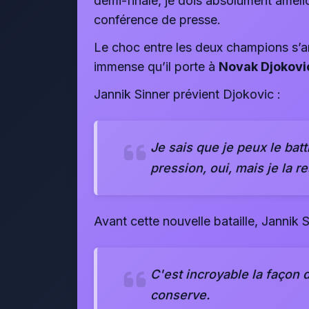
demi-finale, je dois absolument amélio
conférence de presse.
Le choc entre les deux champions s
immense qu’il porte à
Novak Djokovi
Jannik Sinner prévient Djokovic :
Je sais que je peux le battr
pression, oui, mais je la 
Avant cette nouvelle bataille, Jannik
C'est incroyable la façon 
conserve.