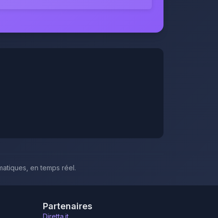
atiques, en temps réel.
Partenaires
Diretta.it