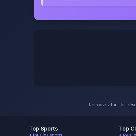
Retrouvez tous les rés
Top Sports
Top C
+ tous les sports
+ tous l