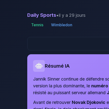
Daily Sports
•
il y a 29 jours
Tennis
Wimbledon
Résumé IA
Jannik Sinner continue de défendre so
version la plus dominante, le
numéro 
résisté au puissant serveur allemand
Avant de retrouver
Novak Djokovic
e