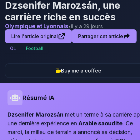
Dzsenifer Marozsán, une
carrière riche en succès
Olympique et Lyonnais
•
il y a 29 jours
Lire l'article original
Partager cet article
OL
Football
Buy me a coffee
Résumé IA
Dzsenifer Marozsán
met un terme à sa carrière ap
une dernière expérience en
Arabie saoudite
. Ce
mardi, la milieu de terrain a annoncé sa décision,