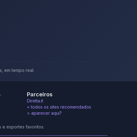
s, em tempo real.
s
Parceiros
Diretta.it
+ todos os sites recomendados
>
aparecer aqui?
 e esportes favoritos.