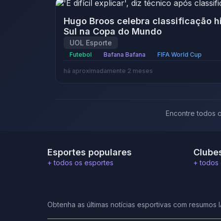
Hugo Broos celebra classificação hi
Sul na Copa do Mundo
UOL Esporte
Futebol
Bafana Bafana
FIFA World Cup
há aproximadamente 2 meses
Encontre todos o
Esportes populares
Clube
+ todos os esportes
+ todos 
Obtenha as últimas notícias esportivas com resumos 