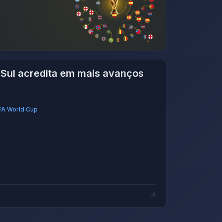
 Sul acredita em mais avanços
FA World Cup
↗