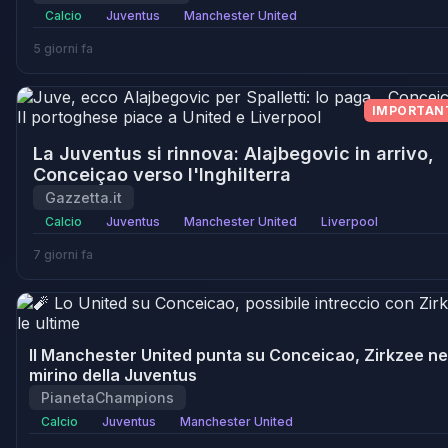
Calcio
Juventus
Manchester United
5 giorni fa
IMPORTAN
La Juventus si rinnova: Alajbegovic in arrivo,
Conceiçao verso l'Inghilterra
Gazzetta.it
Calcio
Juventus
Manchester United
Liverpool
7 giorni fa
Il Manchester United punta su Conceicao, Zirkzee ne
mirino della Juventus
PianetaChampions
Calcio
Juventus
Manchester United