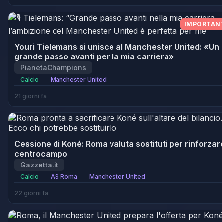
IMPORTAN
Youri Tielemans si unisce al Manchester United: «Un
grande passo avanti per la mia carriera»
PianetaChampions
Calcio
Manchester United
21 giorni fa
Cessione di Koné: Roma valuta sostituti per rinforzare
centrocampo
Gazzetta.it
Calcio
AS Roma
Manchester United
22 giorni fa