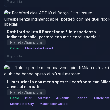
7 giorni fa
Rashford saluta il Barcellona: "Un'esperienza
indimenticabile, porterò con me ricordi speciali"
PianetaChampions
Calcio
Manchester United
8 giorni fa
L'Inter trionfa con meno spese: il confronto con Mila
Juve sul mercato
PianetaChampions
Calcio
Inter
AC Milan
Juventus
Chelsea
Tottenham
Manchester City
Manchester United