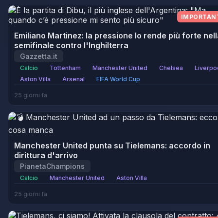
IMPORTAN
Emiliano Martinez: la pressione lo rende più forte nel
semifinale contro l'Inghilterra
Gazzetta.it
Calcio
Tottenham
Manchester United
Chelsea
Liverpo
Aston Villa
Arsenal
FIFA World Cup
25 giorni fa
Manchester United punta su Tielemans: accordo in
dirittura d'arrivo
PianetaChampions
Calcio
Manchester United
Aston Villa
25 giorni fa