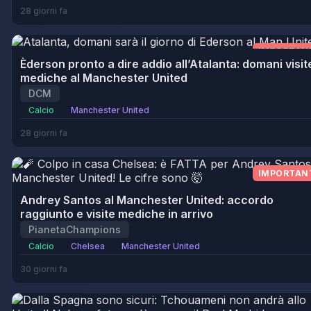
28 giorni fa
IMPORTAN
Èderson pronto a dire addio all’Atalanta: domani visit
mediche al Manchester United
DCM
Calcio
Manchester United
28 giorni fa
IMPORTAN
Andrey Santos al Manchester United: accordo
raggiunto e visite mediche in arrivo
PianetaChampions
Calcio
Chelsea
Manchester United
30 giorni fa