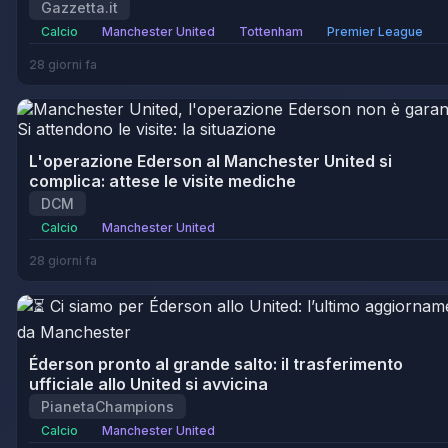
Gazzetta.it
Calcio
Manchester United
Tottenham
Premier League
28 giorni fa
L'operazione Ederson al Manchester United si
complica: attese le visite mediche
DCM
Calcio
Manchester United
28 giorni fa
Éderson pronto al grande salto: il trasferimento
ufficiale allo United si avvicina
PianetaChampions
Calcio
Manchester United