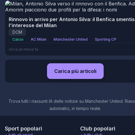
Rinnovo in arrivo per Antonio Silva: il Benfica smenti
l'interesse del Milan
DCM
Calcio
AC Milan
Manchester United
Sporting CP
circa un mese fa
Carica più articoli
Trova tutti i riassunti IA delle notizie su Manchester United. Riass
automatici, in tempo reale.
Sport popolari
Club popolari
+ tutti gli sport
+ tutti i club