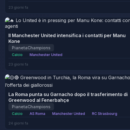
23 giorni fa
Il Manchester United intensifica i contatti per Manu
Kone
PianetaChampions
Calcio
Manchester United
23 giorni fa
La Roma punta su Garnacho dopo il trasferimento di
Greenwood al Fenerbahçe
PianetaChampions
Calcio
AS Roma
Manchester United
RC Strasbourg
24 giorni fa