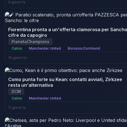
9 giorni fa
Fiorentina pronta a un'offerta clamorosa per Sancho
cifre da capogiro
PianetaChampions
Calcio
Manchester United
Borussia Dortmund
10 giorni fa
Como punta forte su Kean: contatti avviati, Zirkzee
resta un'alternativa
DCM
Calcio
Manchester United
11 giorni fa