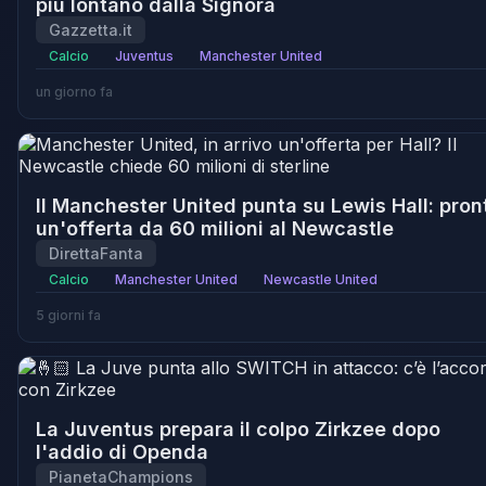
più lontano dalla Signora
Gazzetta.it
Calcio
Juventus
Manchester United
un giorno fa
Il Manchester United punta su Lewis Hall: pron
un'offerta da 60 milioni al Newcastle
DirettaFanta
Calcio
Manchester United
Newcastle United
5 giorni fa
La Juventus prepara il colpo Zirkzee dopo
l'addio di Openda
PianetaChampions