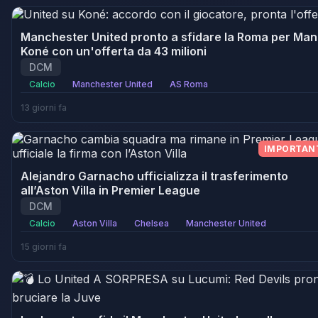
Manchester United pronto a sfidare la Roma per Ma
Koné con un'offerta da 43 milioni
DCM
Calcio
Manchester United
AS Roma
13 giorni fa
IMPORTAN
Alejandro Garnacho ufficializza il trasferimento
all’Aston Villa in Premier League
DCM
Calcio
Aston Villa
Chelsea
Manchester United
15 giorni fa