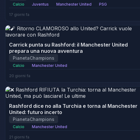
Calcio
Juventus
Manchester United
PSG
17 giorni fa
Carrick punta su Rashford: il Manchester United
prepara una nuova avventura
PianetaChampions
Calcio
Manchester United
20 giorni fa
Rashford dice no alla Turchia e torna al Manchester
United: futuro incerto
PianetaChampions
Calcio
Manchester United
21 giorni fa