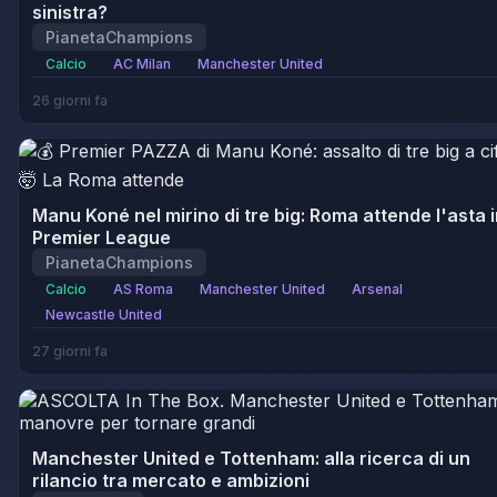
sinistra?
PianetaChampions
Calcio
AC Milan
Manchester United
26 giorni fa
Manu Koné nel mirino di tre big: Roma attende l'asta 
Premier League
PianetaChampions
Calcio
AS Roma
Manchester United
Arsenal
Newcastle United
27 giorni fa
Manchester United e Tottenham: alla ricerca di un
rilancio tra mercato e ambizioni