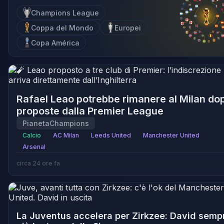
Champions League
Coppa del Mondo
Europei
Copa América
Rafael Leao potrebbe rimanere al Milan do
proposte dalla Premier League
PianetaChampions
Calcio
AC Milan
Leeds United
Manchester United
Arsenal
circa 24 ore fa
La Juventus accelera per Zirkzee: David semp