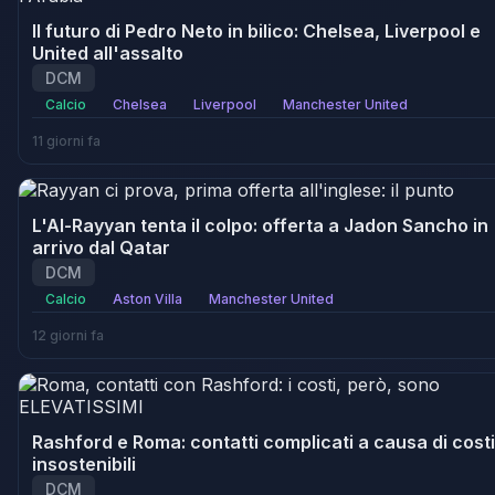
Il futuro di Pedro Neto in bilico: Chelsea, Liverpool e
United all'assalto
DCM
Calcio
Chelsea
Liverpool
Manchester United
11 giorni fa
L'Al-Rayyan tenta il colpo: offerta a Jadon Sancho in
arrivo dal Qatar
DCM
Calcio
Aston Villa
Manchester United
12 giorni fa
Rashford e Roma: contatti complicati a causa di costi
insostenibili
DCM