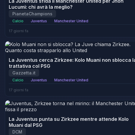
La Juventus sfida il Manchester United per Jhon
Lucumì: chi avrà la meglio?
PianetaChampions
Calcio
Juventus
Manchester United
17 giorni fa
La Juventus cerca Zirkzee: Kolo Muani non sblocca l
trattativa col PSG
Gazzetta.it
Calcio
Juventus
Manchester United
17 giorni fa
La Juventus punta su Zirkzee mentre attende Kolo
Muani dal PSG
DCM