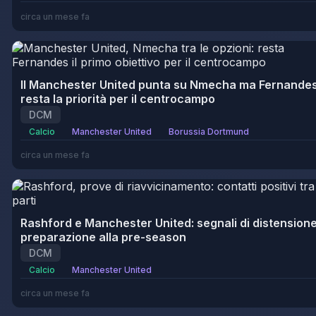
circa un mese fa
Il Manchester United punta su Nmecha ma Fernande
resta la priorità per il centrocampo
DCM
Calcio
Manchester United
Borussia Dortmund
circa un mese fa
Rashford e Manchester United: segnali di distensione
preparazione alla pre-season
DCM
Calcio
Manchester United
circa un mese fa