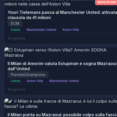
IMPORTAN
Youri Tielemans passa al Manchester United: attivata
clausola da 41 milioni
DCM
Calcio
Manchester United
Aston Villa
25 giorni fa
Il Milan di Amorim valuta Estupinan e sogna Mazraoui
dall'United
PianetaChampions
Calcio
Aston Villa
Manchester United
25 giorni fa
Il Milan punta su Mazraoui: possibile colpo sulla fasci