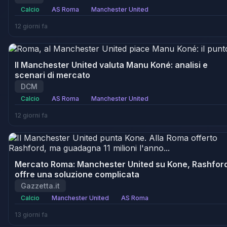
Calcio
AS Roma
Manchester United
12 giorni fa
Il Manchester United valuta Manu Koné: analisi e
scenari di mercato
DCM
Calcio
AS Roma
Manchester United
12 giorni fa
Mercato Roma: Manchester United su Kone, Rashfor
offre una soluzione complicata
Gazzetta.it
Calcio
Manchester United
AS Roma
13 giorni fa