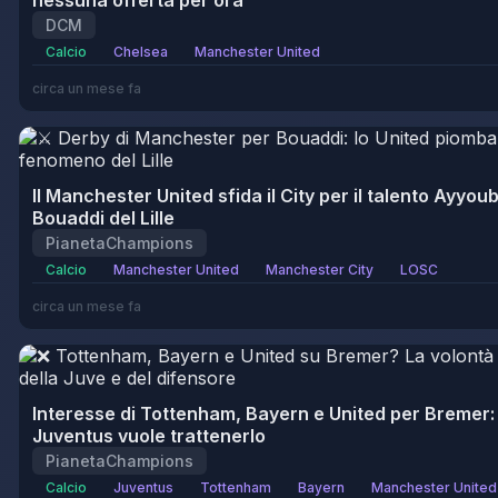
nessuna offerta per ora
DCM
Calcio
Chelsea
Manchester United
circa un mese fa
Il Manchester United sfida il City per il talento Ayyou
Bouaddi del Lille
PianetaChampions
Calcio
Manchester United
Manchester City
LOSC
circa un mese fa
Interesse di Tottenham, Bayern e United per Bremer: 
Juventus vuole trattenerlo
PianetaChampions
Calcio
Juventus
Tottenham
Bayern
Manchester United