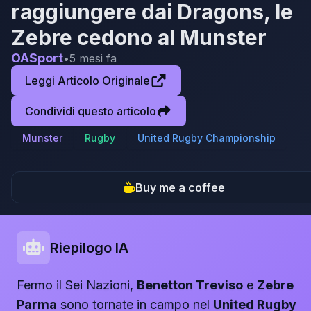
raggiungere dai Dragons, le
Zebre cedono al Munster
OASport
•
5 mesi fa
Leggi Articolo Originale
Condividi questo articolo
Munster
Rugby
United Rugby Championship
Buy me a coffee
Riepilogo IA
Fermo il Sei Nazioni,
Benetton Treviso
e
Zebre
Parma
sono tornate in campo nel
United Rugby