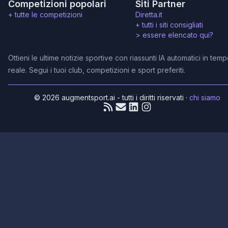
Competizioni popolari
Siti Partner
+ tutte le competizioni
Diretta.it
+ tutti i siti consigliati
>
essere elencato qui?
Ottieni le ultime notizie sportive con riassunti IA automatici in tem
reale. Segui i tuoi club, competizioni e sport preferiti.
© 2026 augmentsport.ai - tutti i diritti riservati
·
chi siamo