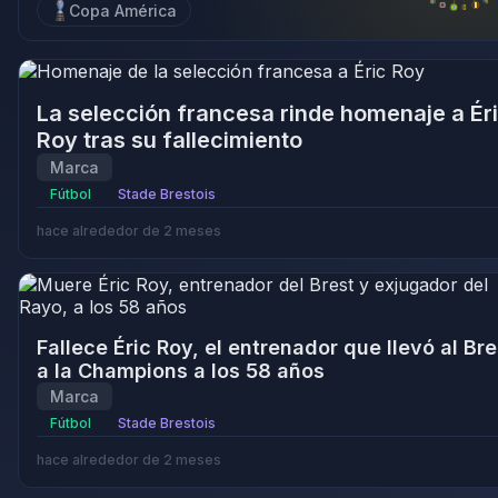
Copa América
La selección francesa rinde homenaje a Ér
Roy tras su fallecimiento
Marca
Fútbol
Stade Brestois
hace alrededor de 2 meses
Fallece Éric Roy, el entrenador que llevó al Bre
a la Champions a los 58 años
Marca
Fútbol
Stade Brestois
hace alrededor de 2 meses