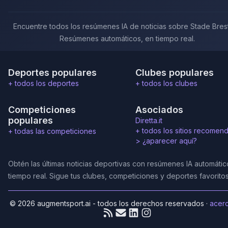
Encuentre todos los resúmenes IA de noticias sobre Stade Brest
Resúmenes automáticos, en tiempo real.
Deportes populares
Clubes populares
+ todos los deportes
+ todos los clubes
Competiciones
Asociados
populares
Diretta.it
+ todos los sitios recomen
+ todas las competiciones
>
¿aparecer aquí?
Obtén las últimas noticias deportivas con resúmenes IA automáti
tiempo real. Sigue tus clubes, competiciones y deportes favoritos
© 2026 augmentsport.ai - todos los derechos reservados
·
acer