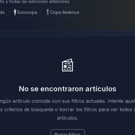
is y todas las ediciones anteriores.
do
Eurocopa
Copa América
📰
No se encontraron artículos
ngún artículo coincide con sus filtros actuales. Intente ajus
s criterios de búsqueda o borrar los filtros para ver todos 
artículos.
Borrar filtros