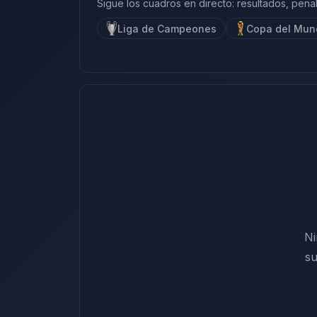
Sigue los cuadros en directo: resultados, penalt
Liga de Campeones
Copa del Mun
Ni
su