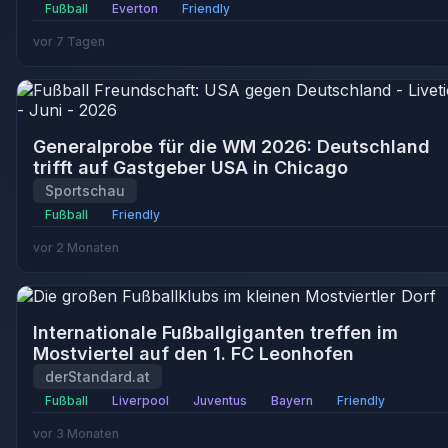
Fußball
Everton
Friendly
vor 7 Tagen
Generalprobe für die WM 2026: Deutschland
trifft auf Gastgeber USA in Chicago
Sportschau
Fußball
Friendly
vor 2 Monaten
Internationale Fußballgiganten treffen im
Mostviertel auf den 1. FC Leonhofen
derStandard.at
Fußball
Liverpool
Juventus
Bayern
Friendly
vor 3 Monaten