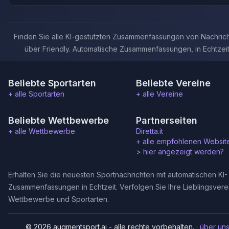
Finden Sie alle KI-gestützten Zusammenfassungen von Nachric
über Friendly. Automatische Zusammenfassungen, in Echtzeit
Beliebte Sportarten
Beliebte Vereine
+ alle Sportarten
+ alle Vereine
Beliebte Wettbewerbe
Partnerseiten
+ alle Wettbewerbe
Diretta.it
+ alle empfohlenen Websit
>
hier angezeigt werden?
Erhalten Sie die neuesten Sportnachrichten mit automatischen KI-
Zusammenfassungen in Echtzeit. Verfolgen Sie Ihre Lieblingsvere
Wettbewerbe und Sportarten.
© 2026 augmentsport.ai - alle rechte vorbehalten.
·
über un