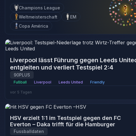
Champions League
Weltmeisterschaft
EM
Copa América
Liverpool lässt Führung gegen Leeds Unite
entgleiten und verliert Testspiel 2:4
90PLUS
Fußball
Liverpool
Leeds United
Friendly
vor 5 Tagen
HSV erzielt 1:1 im Testspiel gegen den FC
Everton – Daka trifft für die Hamburger
Fussballdaten