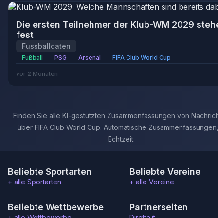
Die ersten Teilnehmer der Klub-WM 2029 steh
fest
Fussballdaten
Fußball
PSG
Arsenal
FIFA Club World Cup
vor 2 Monaten
Finden Sie alle KI-gestützten Zusammenfassungen von Nachric
über FIFA Club World Cup. Automatische Zusammenfassungen,
Echtzeit.
Beliebte Sportarten
Beliebte Vereine
+ alle Sportarten
+ alle Vereine
Beliebte Wettbewerbe
Partnerseiten
+ alle Wettbewerbe
Diretta.it