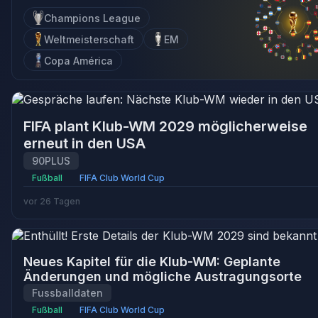
Champions League
Weltmeisterschaft
EM
Copa América
FIFA plant Klub-WM 2029 möglicherweise
erneut in den USA
90PLUS
Fußball
FIFA Club World Cup
vor 26 Tagen
Neues Kapitel für die Klub-WM: Geplante
Änderungen und mögliche Austragungsorte
Fussballdaten
Fußball
FIFA Club World Cup