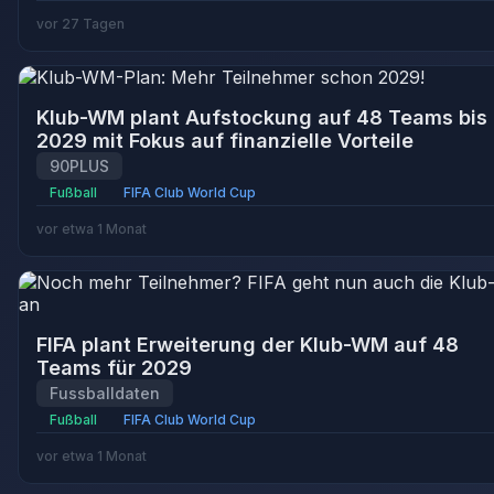
vor 27 Tagen
Klub-WM plant Aufstockung auf 48 Teams bis
2029 mit Fokus auf finanzielle Vorteile
90PLUS
Fußball
FIFA Club World Cup
vor etwa 1 Monat
FIFA plant Erweiterung der Klub-WM auf 48
Teams für 2029
Fussballdaten
Fußball
FIFA Club World Cup
vor etwa 1 Monat