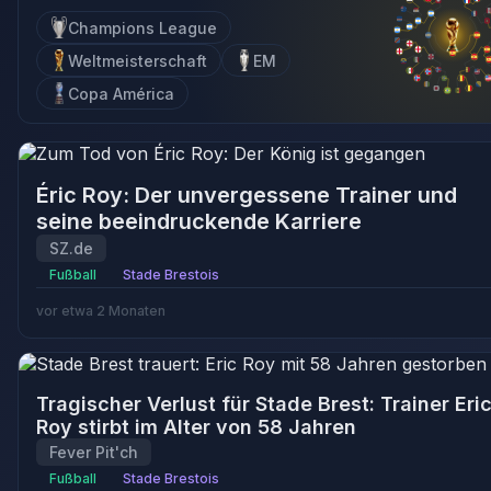
Champions League
Weltmeisterschaft
EM
Copa América
Éric Roy: Der unvergessene Trainer und
seine beeindruckende Karriere
SZ.de
Fußball
Stade Brestois
vor etwa 2 Monaten
Tragischer Verlust für Stade Brest: Trainer Eri
Roy stirbt im Alter von 58 Jahren
Fever Pit'ch
Fußball
Stade Brestois