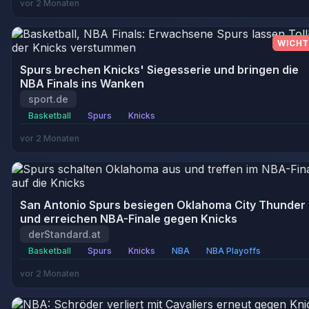
vor 2 Monaten
WICHT
Spurs brechen Knicks' Siegesserie und bringen die
NBA Finals ins Wanken
sport.de
Basketball
Spurs
Knicks
vor 2 Monaten
San Antonio Spurs besiegen Oklahoma City Thunder
und erreichen NBA-Finale gegen Knicks
derStandard.at
Basketball
Spurs
Knicks
NBA
NBA Playoffs
vor 2 Monaten