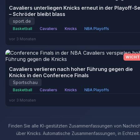
Cavaliers unterliegen Knicks erneut in der Playoff-Se
– Schröder bleibt blass
sport.de
Basketball
Cavaliers
Knicks
NBA Playoffs
vor 3 Monaten
WICHT
Cavaliers verlieren nach hoher Führung gegen die
Knicks in den Conference Finals
Sportschau
Basketball
Cavaliers
Knicks
NBA Playoffs
vor 3 Monaten
Finden Sie alle KI-gestützten Zusammenfassungen von Nachric
über Knicks. Automatische Zusammenfassungen, in Echtzeit.