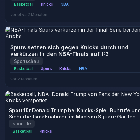
Basketball
Knicks
NBA
vor etwa 2 Monaten
Spurs setzen sich gegen Knicks durch und
verkürzen in den NBA-Finals auf 1:2
Sportschau
Basketball
Spurs
Knicks
NBA
vor 2 Monaten
Spott für Donald Trump bei Knicks-Spiel: Buhrufe un
Sicherheitsmaßnahmen im Madison Square Garden
sport.de
Basketball
Knicks