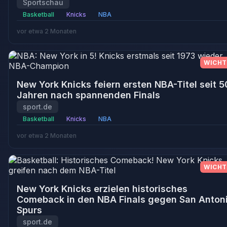
Sportschau
Basketball
Knicks
NBA
vor etwa 2 Monaten
WICHT
New York Knicks feiern ersten NBA-Titel seit 5
Jahren nach spannenden Finals
sport.de
Basketball
Knicks
NBA
vor etwa 2 Monaten
WICHT
New York Knicks erzielen historisches
Comeback in den NBA Finals gegen San Anton
Spurs
sport.de