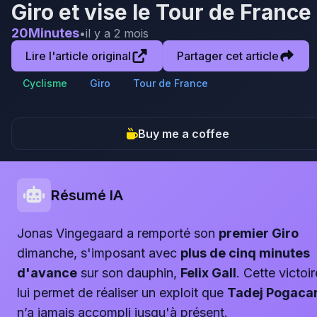
Giro et vise le Tour de France
20Minutes
•
il y a 2 mois
Lire l'article original
Partager cet article
Cyclisme
Giro
Tour de France
Buy me a coffee
Résumé IA
Jonas Vingegaard a remporté son
premier Giro
dimanche, s'imposant avec
plus de cinq minutes
d'avance
sur son dauphin,
Felix Gall
. Cette victoir
lui permet de réaliser un exploit que
Tadej Pogaca
n’a jamais accompli jusqu'à présent.