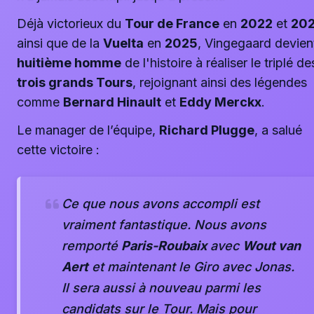
Déjà victorieux du
Tour de France
en
2022
et
20
ainsi que de la
Vuelta
en
2025
, Vingegaard devient
huitième homme
de l'histoire à réaliser le triplé de
trois grands Tours
, rejoignant ainsi des légendes
comme
Bernard Hinault
et
Eddy Merckx
.
Le manager de l’équipe,
Richard Plugge
, a salué
cette victoire :
Ce que nous avons accompli est
vraiment fantastique. Nous avons
remporté
Paris-Roubaix
avec
Wout van
Aert
et maintenant le Giro avec Jonas.
Il sera aussi à nouveau parmi les
candidats sur le Tour. Mais pour