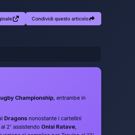
ginale
Condividi questo articolo
Rugby Championship
, entrambe in
ai
Dragons
nonostante i cartellini
 al 2’ assistendo
Onisi Ratave
,