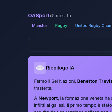
OASport
•
5 mesi fa
Munster
Rugby
United Rugby Cham
Riepilogo IA
Fermo il Sei Nazioni,
Benetton Trevi
trasferta.
A
Newport
, la formazione veneta ha 
inflitti ai gallesi. Il primo tempo è sta