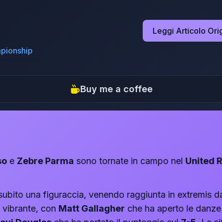
Leggi Articolo Ori
pionship
Buy me a coffee
so
e
Zebre Parma
sono tornate in campo nel
United 
subito una figuraccia, venendo raggiunta in extremis d
to vibrante, con
Matt Gallagher
che ha aperto le danze