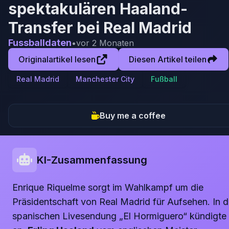
spektakulären Haaland-
Transfer bei Real Madrid
Fussballdaten
•
vor 2 Monaten
Originalartikel lesen
Diesen Artikel teilen
Real Madrid
Manchester City
Fußball
Buy me a coffee
KI-Zusammenfassung
Enrique Riquelme sorgt im Wahlkampf um die
Präsidentschaft von Real Madrid für Aufsehen. In d
spanischen Livesendung „El Hormiguero“ kündigte 