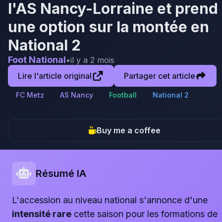
l'AS Nancy-Lorraine et prend
une option sur la montée en
National 2
Foot National
•
il y a 2 mois
Lire l'article original
Partager cet article
FC Metz
AS Nancy
Football
National 2
Buy me a coffee
Résumé IA
L'accession au niveau national s'annonce d'une
intensité rare
cette saison pour les formations de