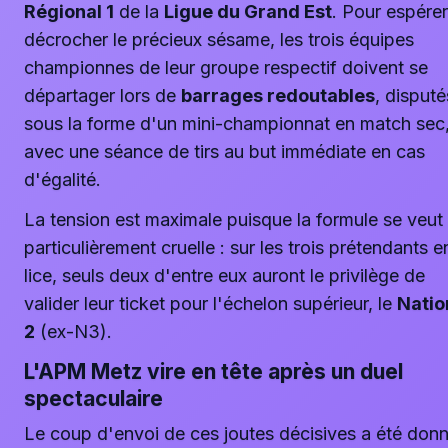
Régional 1
de la
Ligue du Grand Est
. Pour espérer
décrocher le précieux sésame, les trois équipes
championnes de leur groupe respectif doivent se
départager lors de
barrages redoutables
, disputé
sous la forme d'un mini-championnat en match sec
avec une séance de tirs au but immédiate en cas
d'égalité.
La tension est maximale puisque la formule se veut
particulièrement cruelle : sur les trois prétendants e
lice, seuls deux d'entre eux auront le privilège de
valider leur ticket pour l'échelon supérieur, le
Natio
2
(ex-N3).
L'APM Metz vire en tête après un duel
spectaculaire
Le coup d'envoi de ces joutes décisives a été don