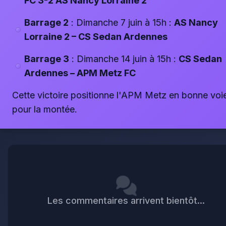
FC 3-2 AS Nancy Lorraine 2
Barrage 2
: Dimanche 7 juin à 15h :
AS Nancy
Lorraine 2 – CS Sedan Ardennes
Barrage 3
: Dimanche 14 juin à 15h :
CS Sedan
Ardennes – APM Metz FC
Cette victoire positionne l'APM Metz en bonne voi
pour la montée.
Les commentaires arrivent bientôt...