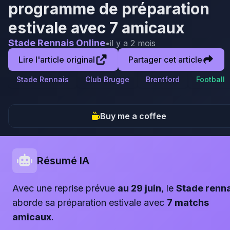
programme de préparation
estivale avec 7 amicaux
Stade Rennais Online
•
il y a 2 mois
Lire l'article original
Partager cet article
Stade Rennais
Club Brugge
Brentford
Football
Buy me a coffee
Résumé IA
Avec une reprise prévue
au 29 juin
, le
Stade renna
aborde sa préparation estivale avec
7 matchs
amicaux
.