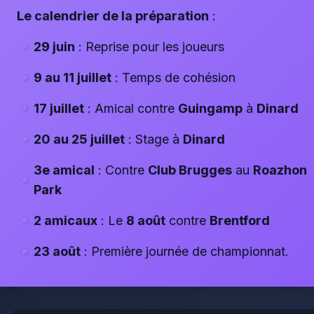
Le calendrier de la préparation
:
29 juin
: Reprise pour les joueurs
9 au 11 juillet
: Temps de cohésion
17 juillet
: Amical contre
Guingamp
à
Dinard
20 au 25 juillet
: Stage à
Dinard
3e amical
: Contre
Club Brugges
au
Roazhon
Park
2 amicaux
: Le
8 août
contre
Brentford
23 août
: Première journée de championnat.