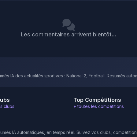
Les commentaires arrivent bientôt...
més IA des actualités sportives : National 2, Football. Résumés auto
lubs
Top Compétitions
es clubs
+ toutes les compétitions
umés IA automatiques, en temps réel. Suivez vos clubs, compétitions