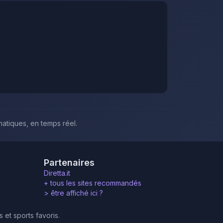
matiques, en temps réel.
Partenaires
Diretta.it
+ tous les sites recommandés
>
être affiché ici ?
 et sports favoris.