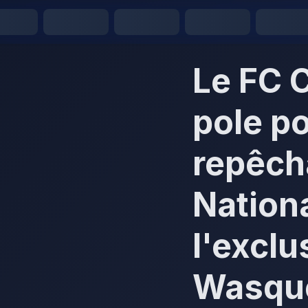
Le FC 
pole po
repêch
Nationa
l'exclu
Wasqu