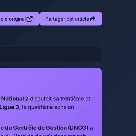
ticle original
Partager cet article
e
National 2
disputait sa trentième et
Ligue 3
, le quatrième échelon
le du Contrôle de Gestion (DNCG)
a