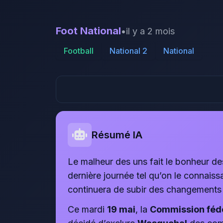
Foot National
•
il y a 2 mois
Football
National 2
National
Résumé IA
Le malheur des uns fait le bonheur de
dernière journée tel qu’on le connai
continuera de subir des changements t
Ce mardi
19 mai
, la
Commission fédé