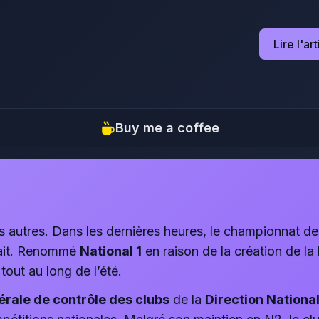
Lire l'ar
Buy me a coffee
s autres. Dans les dernières heures, le championnat d
ssait. Renommé
National 1
en raison de la création de la
out au long de l’été.
rale de contrôle des clubs
de la
Direction Nationa