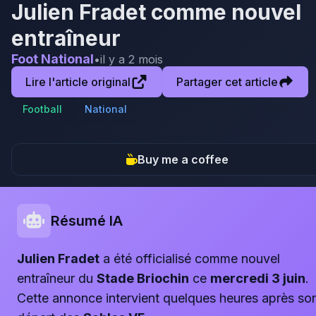
Julien Fradet comme nouvel
entraîneur
Foot National
•
il y a 2 mois
Lire l'article original
Partager cet article
Football
National
Buy me a coffee
Résumé IA
Julien Fradet
a été officialisé comme nouvel
entraîneur du
Stade Briochin
ce
mercredi 3 juin
.
Cette annonce intervient quelques heures après so