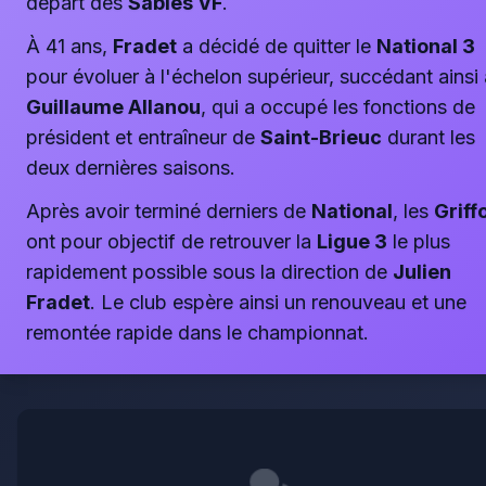
départ des
Sables VF
.
À 41 ans,
Fradet
a décidé de quitter le
National 3
pour évoluer à l'échelon supérieur, succédant ainsi 
Guillaume Allanou
, qui a occupé les fonctions de
président et entraîneur de
Saint-Brieuc
durant les
deux dernières saisons.
Après avoir terminé derniers de
National
, les
Griff
ont pour objectif de retrouver la
Ligue 3
le plus
rapidement possible sous la direction de
Julien
Fradet
. Le club espère ainsi un renouveau et une
remontée rapide dans le championnat.