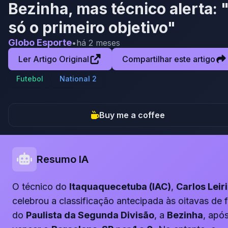
Bezinha, mas técnico alerta: 
só o primeiro objetivo"
Globo Esporte
•
há 2 meses
Ler Artigo Original
Compartilhar este artigo
Futebol
National 2
Buy me a coffee
Resumo IA
O técnico do
Itaquaquecetuba (IAC)
,
Carlos Leir
celebrou a classificação antecipada às oitavas de f
do
Paulista da Segunda Divisão
, a
Bezinha
, apó