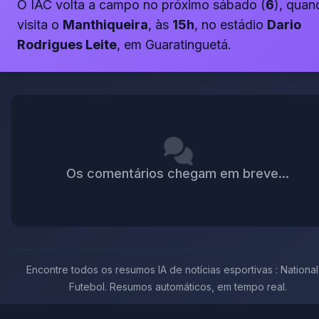
O IAC volta a campo no próximo sábado (
6
), quan
visita o
Manthiqueira
, às
15h
, no estádio
Dario
Rodrigues Leite
, em Guaratinguetá.
Os comentários chegam em breve...
Encontre todos os resumos IA de notícias esportivas : National
Futebol. Resumos automáticos, em tempo real.