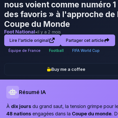
nous voient comme numéro 1
des favoris » à l'approche de 
Coupe du Monde
Foot National
•
il y a 2 mois
Lire l'article original
Partager cet article
Équipe de France
Football
FIFA World Cup
Buy me a coffee
Résumé IA
À
dix jours
du grand saut, la tension grimpe pour l
48 nations
engagées dans la
Coupe du monde
. 