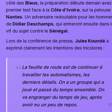
côté des
Bleus
, la préparation débute demain avec
premier test face à la
Côte d’Ivoire
, sur la pelouse
Nantes
. Un adversaire redoutable pour les homme
de
Didier Deschamps
, qui entreront ensuite dans 
vif du sujet contre le
Sénégal
.
Lors de la conférence de presse,
Jules Koundé
a
exprimé clairement les intentions des tricolores :
La feuille de route est de continuer à
travailler les automatismes, les
derniers détails. On a un groupe qui a
joué et passé du temps ensemble. On
va engranger du temps de jeu, après
avoir eu un peu de repos.