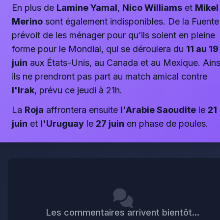
En plus de
Lamine Yamal
,
Nico Williams
et
Mikel
Merino
sont également indisponibles. De la Fuente
prévoit de les ménager pour qu’ils soient en pleine
forme pour le Mondial, qui se déroulera du
11 au 19
juin
aux États-Unis, au Canada et au Mexique. Ains
ils ne prendront pas part au match amical contre
l'Irak
, prévu ce jeudi à 21h.
La
Roja
affrontera ensuite
l'Arabie Saoudite
le
21
juin
et
l'Uruguay
le
27 juin
en phase de poules.
Les commentaires arrivent bientôt...