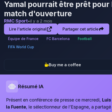
Yamal pourrait être prêt pour 
match d'ouverture
RMC Sport
•
il y a 2 mois
Lire l'article original
Partager cet article
Équipe de France
FC Barcelona
Football
FIFA World Cup
Buy me a coffee
Résumé IA
Présent en conférence de presse ce mercredi,
Luis
la Fuente
, le sélectionneur de l’Espagne, a partagé