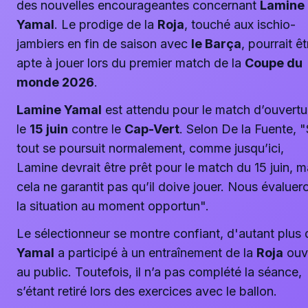
des nouvelles encourageantes concernant
Lamine
Yamal
. Le prodige de la
Roja
, touché aux ischio-
jambiers en fin de saison avec
le Barça
, pourrait êt
apte à jouer lors du premier match de la
Coupe du
monde 2026
.
Lamine Yamal
est attendu pour le match d’ouvertu
le
15 juin
contre le
Cap-Vert
. Selon De la Fuente, "
tout se poursuit normalement, comme jusqu’ici,
Lamine devrait être prêt pour le match du 15 juin, m
cela ne garantit pas qu’il doive jouer. Nous évaluer
la situation au moment opportun".
Le sélectionneur se montre confiant, d'autant plus
Yamal
a participé à un entraînement de la
Roja
ouv
au public. Toutefois, il n’a pas complété la séance,
s’étant retiré lors des exercices avec le ballon.