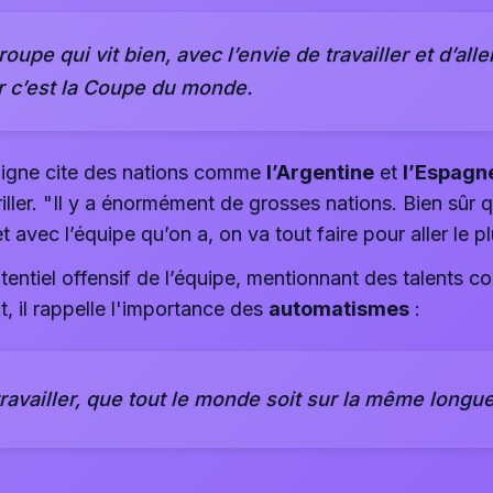
oupe qui vit bien, avec l’envie de travailler et d’alle
ar c’est la Coupe du monde.
Digne cite des nations comme
l’Argentine
et
l’Espagn
ller. "Il y a énormément de grosses nations. Bien sû
 avec l’équipe qu’on a, on va tout faire pour aller le pl
tentiel offensif de l’équipe, mentionnant des talents
, il rappelle l'importance des
automatismes
:
travailler, que tout le monde soit sur la même longu