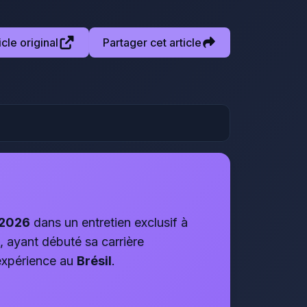
ticle original
Partager cet article
 2026
dans un entretien exclusif à
e, ayant débuté sa carrière
 expérience au
Brésil
.