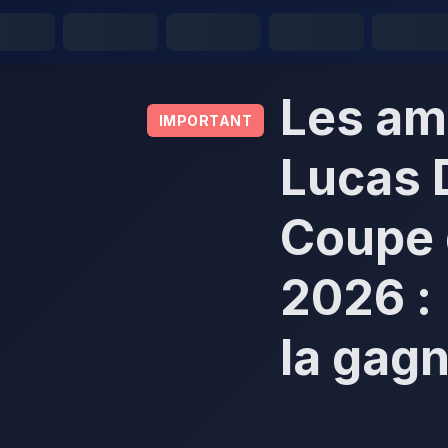
Les am
IMPORTANT
Lucas 
Coupe
2026 : 
la gag