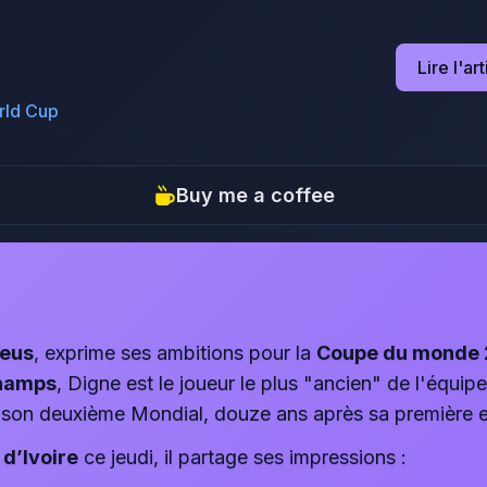
Lire l'ar
rld Cup
Buy me a coffee
leus
, exprime ses ambitions pour la
Coupe du monde
champs
, Digne est le joueur le plus "ancien" de l'équip
de son deuxième Mondial, douze ans après sa première
 d’Ivoire
ce jeudi, il partage ses impressions :