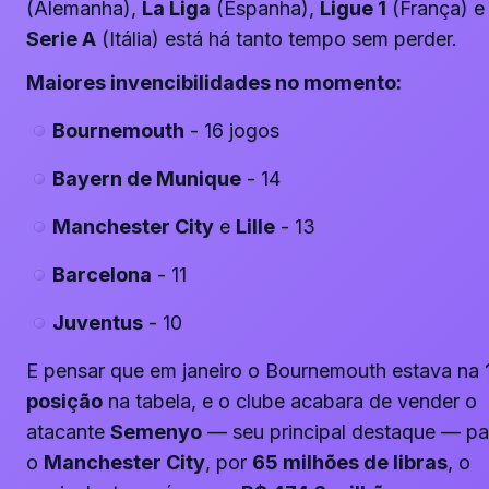
(Alemanha),
La Liga
(Espanha),
Ligue 1
(França) e
Serie A
(Itália) está há tanto tempo sem perder.
Maiores invencibilidades no momento:
Bournemouth
- 16 jogos
Bayern de Munique
- 14
Manchester City
e
Lille
- 13
Barcelona
- 11
Juventus
- 10
E pensar que em janeiro o Bournemouth estava na
posição
na tabela, e o clube acabara de vender o
atacante
Semenyo
— seu principal destaque — pa
o
Manchester City
, por
65 milhões de libras
, o