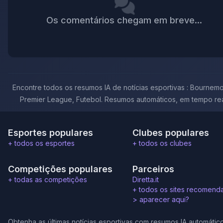
Os comentários chegam em breve...
Encontre todos os resumos IA de notícias esportivas : Bournemo
Premier League, Futebol. Resumos automáticos, em tempo rea
Esportes populares
Clubes populares
+ todos os esportes
+ todos os clubes
Competições populares
Parceiros
+ todas as competições
Diretta.it
+ todos os sites recomend
>
aparecer aqui?
Obtenha as últimas notícias esportivas com resumos IA automátic